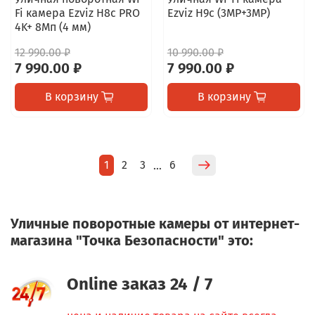
Fi камера Ezviz H8c PRO
Ezviz H9c (3MP+3MP)
4K+ 8Мп (4 мм)
12 990.00 ₽
10 990.00 ₽
7 990.00 ₽
7 990.00 ₽
В корзину
В корзину
1
2
3
6
…
Уличные поворотные камеры от интернет-
магазина "Точка Безопасности" это:
Online заказ 24 / 7