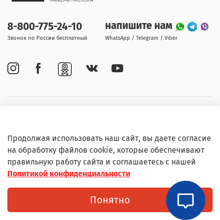
напишите нам
8-800-775-24-10
Звонок по России бесплатный
WhatsApp / Telegram / Viber
Покупателям
Продолжая использовать наш сайт, вы даете согласие
Информация
на обработку файлов cookie, которые обеспечивают
правильную работу сайта и соглашаетесь с нашей
Политикой конфиденциальности
© Любое использование контента без письменного
Понятно
разрешения запрещено