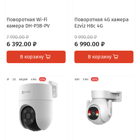
Поворотная Wi-Fi
Поворотная 4G камера
камера DH-P3B-PV
Ezviz H8c 4G
7 990.00 ₽
9 990.00 ₽
6 392.00 ₽
6 990.00 ₽
В корзину
В корзину
IP
SD
АКЦИЯ
4 Мп
-22%
WiFi
5 Мп
-20%