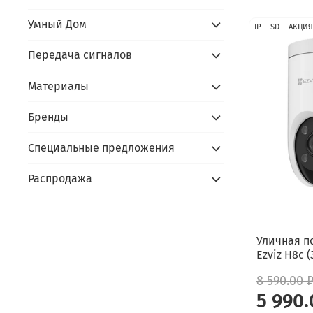
Умный Дом
IP
SD
АКЦИЯ
Передача сигналов
Материалы
Бренды
Специальные предложения
Распродажа
Уличная п
Ezviz H8c 
8 590.00 
5 990.