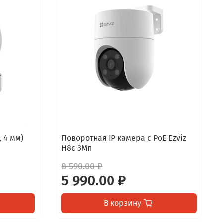
, 4 мм)
Поворотная IP камера c PoE Ezviz
H8c 3Мп
8 590.00 ₽
5 990.00 ₽
В корзину