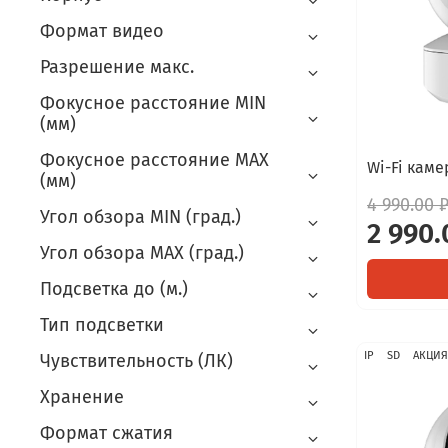
Формат видео
Разрешение макс.
Фокусное расстояние MIN
(мм)
Фокусное расстояние MAX
Wi-Fi каме
(мм)
4 990.00 
Угол обзора MIN (град.)
2 990.
Угол обзора MAX (град.)
Подсветка до (м.)
Тип подсветки
IP
SD
АКЦИЯ
Чувствительность (ЛК)
Хранение
Формат сжатия