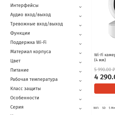
Интерфейсы
Аудио вход/выход
Тревожные вход/выход
Функции
Поддержка Wi-Fi
Материал корпуса
Wi-Fi каме
(4 мм)
Цвет
5 990.00 ₽
Питание
4 290.
Рабочая температура
Класс защиты
Особенности
Серия
WiFi
SD
5 М