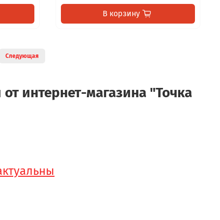
В корзину
Следующая
от интернет-магазина "Точка
 актуальны