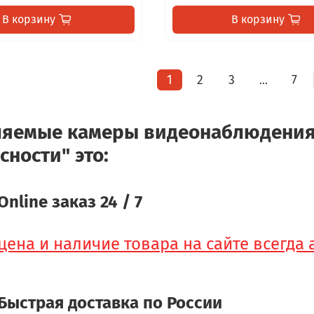
В корзину
В корзину
1
2
3
7
…
яемые камеры видеонаблюдения 
сности" это:
Online заказ 24 / 7
цена и наличие товара на сайте всегда
Быстрая доставка по России