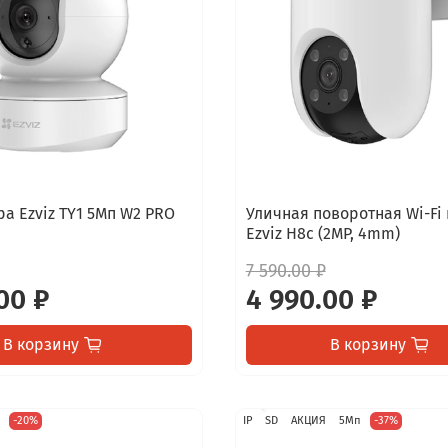
ра Ezviz TY1 5Мп W2 PRO
Уличная поворотная Wi-Fi
Ezviz H8c (2MP, 4mm)
7 590.00 ₽
00 ₽
4 990.00 ₽
В корзину
В корзину
п
-20%
IP
SD
АКЦИЯ
5Мп
-37%