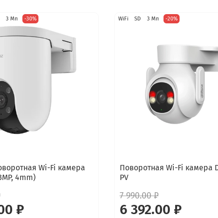
3 Мп
-30%
WiFi
SD
3 Мп
-20%
оворотная Wi-Fi камера
Поворотная Wi-Fi камера 
(3MP, 4mm)
PV
₽
7 990.00 ₽
00 ₽
6 392.00 ₽