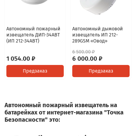
Автономный пожарный
Автономный дымовой
извещатель ДИП-34АВТ
извещатель ИП 212-
(ИП 212-34АВТ)
289GSM «Овод»
6 500.00 ₽
1 054.00 ₽
6 000.00 ₽
Предзаказ
Предзаказ
Автономный пожарный извещатель на
батарейках от интернет-магазина "Точка
Безопасности" это: