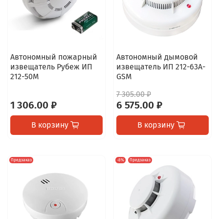
Автономный пожарный
Автономный дымовой
извещатель Рубеж ИП
извещатель ИП 212-63А-
212-50М
GSM
7 305.00 ₽
1 306.00 ₽
6 575.00 ₽
В корзину
В корзину
Предзаказ
-8%
Предзаказ