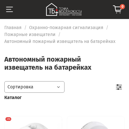
0
Главная
Охранно-пожарная сигнализация
Пожарные извещатели
Автономный пожарный извещатель на батарейках
Автономный пожарный
извещатель на батарейках
Каталог
-4%