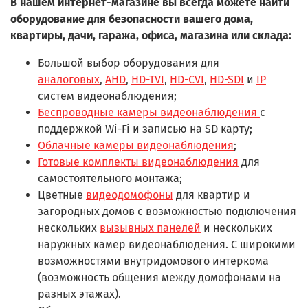
В нашем интернет-магазине вы всегда можете найти
оборудование для безопасности вашего дома,
квартиры, дачи, гаража, офиса, магазина или склада:
Большой выбор оборудования для
аналоговых
,
AHD
,
HD-TVI
,
HD-CVI
,
HD-SDI
и
IP
систем видеонаблюдения;
Беспроводные камеры видеонаблюдения
с
поддержкой Wi-Fi и записью на SD карту;
Облачные камеры видеонаблюдения
;
Готовые комплекты видеонаблюдения
для
самостоятельного монтажа;
Цветные
видеодомофоны
для квартир и
загородных домов с возможностью подключения
нескольких
вызывных панелей
и нескольких
наружных камер видеонаблюдения. С широкими
возможностями внутридомового интеркома
(возможность общения между домофонами на
разных этажах).