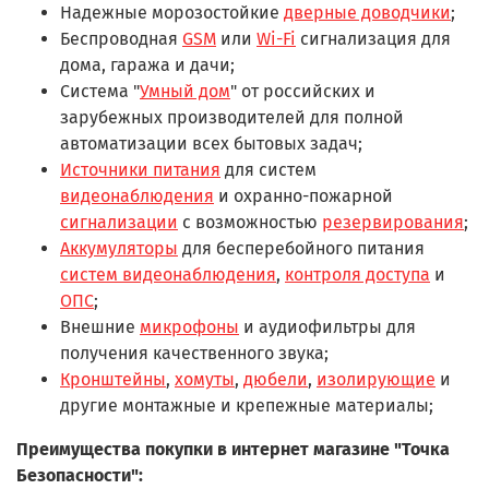
Надежные морозостойкие
дверные доводчики
;
Беспроводная
GSM
или
Wi-Fi
сигнализация для
дома, гаража и дачи;
Система "
Умный дом
" от российских и
зарубежных производителей для полной
автоматизации всех бытовых задач;
Источники питания
для систем
видеонаблюдения
и охранно-пожарной
сигнализации
с возможностью
резервирования
;
Аккумуляторы
для бесперебойного питания
систем видеонаблюдения
,
контроля доступа
и
ОПС
;
Внешние
микрофоны
и аудиофильтры для
получения качественного звука;
Кронштейны
,
хомуты
,
дюбели
,
изолирующие
и
другие монтажные и крепежные материалы;
Преимущества покупки в интернет магазине "Точка
Безопасности":