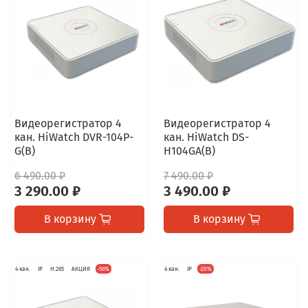
Видеорегистратор 4
Видеорегистратор 4
кан. HiWatch DVR-104P-
кан. HiWatch DS-
G(B)
H104GA(B)
6 490.00 ₽
7 490.00 ₽
3 290.00 ₽
3 490.00 ₽
В корзину
В корзину
4 кан.
IP
H.265
АКЦИЯ
-56%
4 кан.
IP
-20%