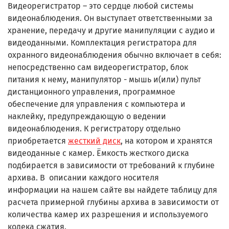
Видеорегистратор – это сердце любой системы
видеонаблюдения. Он выступает ответственными за
хранение, передачу и другие манипуляции с аудио и
видеоданными. Комплектация регистратора для
охранного видеонаблюдения обычно включает в себя:
непосредственно сам видеорегистратор, блок
питания к нему, манипулятор - мышь и(или) пульт
дистанционного управления, программное
обеспечение для управления с компьютера и
наклейку, предупреждающую о ведении
видеонаблюдения. К регистратору отдельно
приобретается
жесткий диск
, на котором и хранятся
видеоданные с камер. Ёмкость жесткого диска
подбирается в зависимости от требований к глубине
архива. В описании каждого
носителя
информации
на нашем сайте вы найдете таблицу для
расчета примерной глубины архива в зависимости от
количества камер их разрешения и используемого
кодека сжатия.