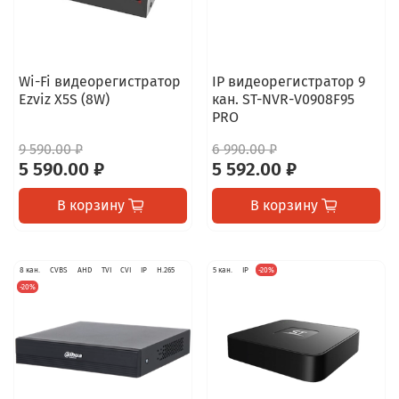
Wi-Fi видеорегистратор
IP видеорегистратор 9
Ezviz X5S (8W)
кан. ST-NVR-V0908F95
PRO
9 590.00 ₽
6 990.00 ₽
5 590.00 ₽
5 592.00 ₽
В корзину
В корзину
8 кан.
CVBS
AHD
TVI
CVI
IP
H.265
5 кан.
IP
-20%
-20%