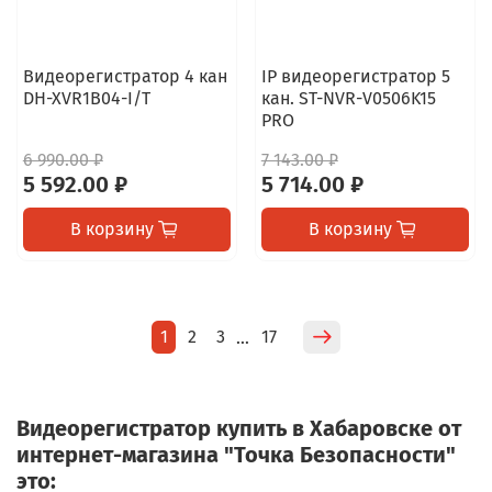
Видеорегистратор 4 кан
IP видеорегистратор 5
DH-XVR1B04-I/T
кан. ST-NVR-V0506K15
PRO
6 990.00 ₽
7 143.00 ₽
5 592.00 ₽
5 714.00 ₽
В корзину
В корзину
1
2
3
17
…
Видеорегистратор купить в Хабаровске от
интернет-магазина "Точка Безопасности"
это: