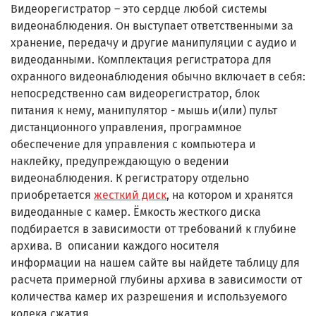
Видеорегистратор – это сердце любой системы
видеонаблюдения. Он выступает ответственными за
хранение, передачу и другие манипуляции с аудио и
видеоданными. Комплектация регистратора для
охранного видеонаблюдения обычно включает в себя:
непосредственно сам видеорегистратор, блок
питания к нему, манипулятор - мышь и(или) пульт
дистанционного управления, программное
обеспечение для управления с компьютера и
наклейку, предупреждающую о ведении
видеонаблюдения. К регистратору отдельно
приобретается
жесткий диск
, на котором и хранятся
видеоданные с камер. Ёмкость жесткого диска
подбирается в зависимости от требований к глубине
архива. В описании каждого
носителя
информации
на нашем сайте вы найдете таблицу для
расчета примерной глубины архива в зависимости от
количества камер их разрешения и используемого
кодека сжатия.