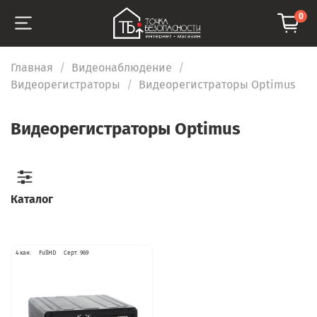
0
Главная
Видеонаблюдение
Видеорегистраторы
Видеорегистраторы Optimus
Видеорегистраторы Optimus
Каталог
4 кан.
FullHD
Серт. 969