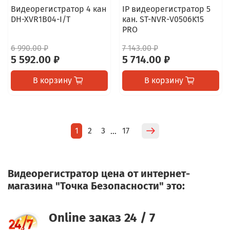
Видеорегистратор 4 кан
IP видеорегистратор 5
DH-XVR1B04-I/T
кан. ST-NVR-V0506K15
PRO
6 990.00 ₽
7 143.00 ₽
5 592.00 ₽
5 714.00 ₽
В корзину
В корзину
1
2
3
17
…
Видеорегистратор цена от интернет-
магазина "Точка Безопасности" это:
Online заказ 24 / 7