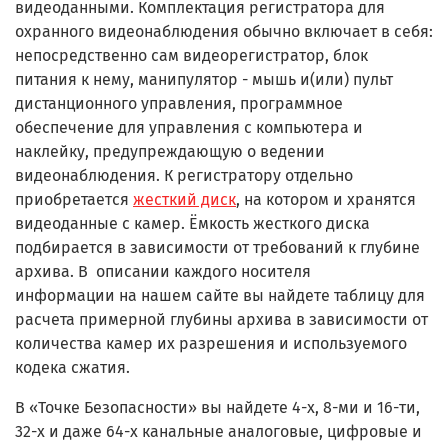
видеоданными. Комплектация регистратора для
охранного видеонаблюдения обычно включает в себя:
непосредственно сам видеорегистратор, блок
питания к нему, манипулятор - мышь и(или) пульт
дистанционного управления, программное
обеспечение для управления с компьютера и
наклейку, предупреждающую о ведении
видеонаблюдения. К регистратору отдельно
приобретается
жесткий диск
, на котором и хранятся
видеоданные с камер. Ёмкость жесткого диска
подбирается в зависимости от требований к глубине
архива. В описании каждого
носителя
информации
на нашем сайте вы найдете таблицу для
расчета примерной глубины архива в зависимости от
количества камер их разрешения и используемого
кодека сжатия.
В «Точке Безопасности» вы найдете 4-х, 8-ми и 16-ти,
32-х и даже 64-х канальные аналоговые, цифровые и