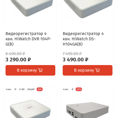
Видеорегистратор 4
Видеорегистратор 4
кан. HiWatch DVR-104P-
кан. HiWatch DS-
G(B)
H104GA(B)
6 490.00 ₽
7 490.00 ₽
3 290.00 ₽
3 490.00 ₽
В корзину
В корзину
4 кан.
IP
H.265
АКЦИЯ
-56%
4 кан.
IP
-20%