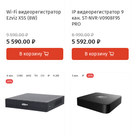
Wi-Fi видеорегистратор
IP видеорегистратор 9
Ezviz X5S (8W)
кан. ST-NVR-V0908F95
PRO
9 590.00 ₽
6 990.00 ₽
5 590.00 ₽
5 592.00 ₽
В корзину
В корзину
8 кан.
CVBS
AHD
TVI
CVI
IP
H.265
5 кан.
IP
-20%
-20%