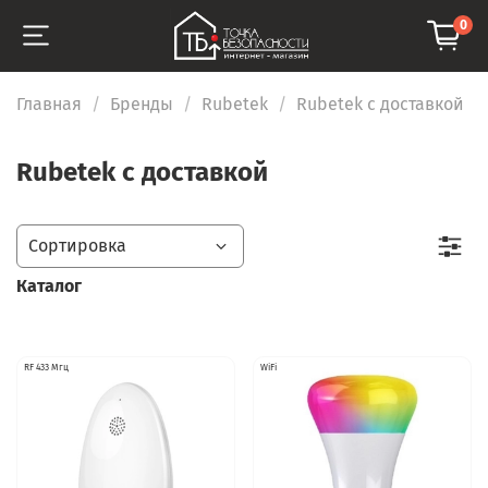
0
Главная
Бренды
Rubetek
Rubetek с доставкой
Rubetek с доставкой
Каталог
RF 433 Мгц
WiFi