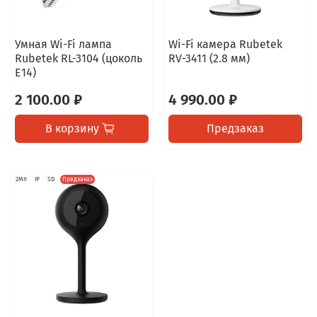
Умная Wi-Fi лампа
Wi-Fi камера Rubetek
Rubetek RL-3104 (цоколь
RV-3411 (2.8 мм)
Е14)
2 100.00 ₽
4 990.00 ₽
В корзину
Предзаказ
2Мп
IP
SD
Предзаказ