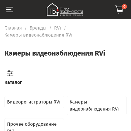
0
Главная
Бренды
RVi
Камеры видеонаблюдения RVi
Камеры видеонаблюдения RVi
Каталог
Видеорегистраторы RVi
Камеры
видеонаблюдения RVi
Прочее оборудование