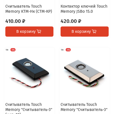
Считыватель Touch
Контактор ключей Touch
Memory KTM-Hк (СТМ-КР)
Memory JSBo 15.0
410.00 ₽
420.00 ₽
В корзину
В корзину
TM
-5%
TM
-5%
Считыватель Touch
Считыватель Touch
Memory "Считыватель-3"
Memory "Считыватель-3"