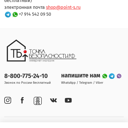
бесплатный)
электронная почта
shop@point-s.ru
+7 914 542 09 50
напишите нам
8-800-775-24-10
Звонок по России бесплатный
WhatsApp / Telegram / Viber
Покупателям