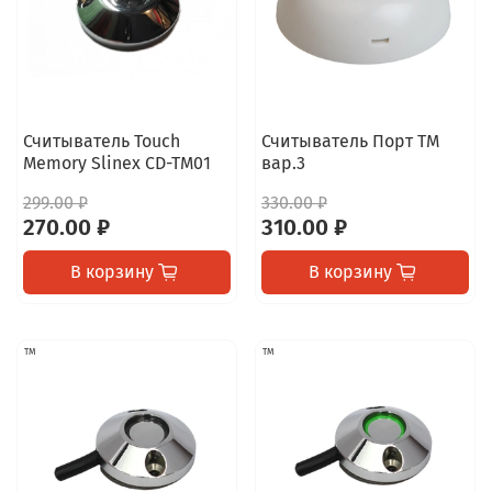
Считыватель Touch
Считыватель Порт ТМ
Memory Slinex CD-TM01
вар.3
299.00 ₽
330.00 ₽
270.00 ₽
310.00 ₽
В корзину
В корзину
TM
TM