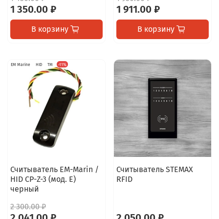
1 350.00 ₽
1 911.00 ₽
В корзину
В корзину
EM Marine
HID
TM
-11%
Считыватель EM-Marin /
Считыватель STEMAX
HID CP-Z-3 (мод. Е)
RFID
черный
2 300.00 ₽
2 041.00 ₽
2 050.00 ₽