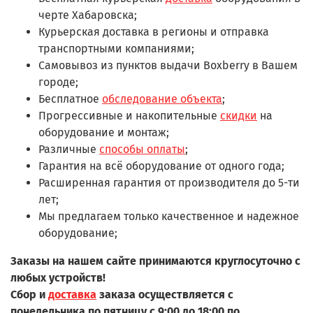
черте Хабаровска;
Курьерская доставка в регионы и отправка
транспортными компаниями;
Самовывоз из пунктов выдачи Boxberry в Вашем
городе;
Бесплатное
обследование объекта
;
Прогрессивные и накопительные
скидки
на
оборудование и монтаж;
Различные
способы оплаты
;
Гарантия на всё оборудование от одного года;
Расширенная гарантия от производителя до 5-ти
лет;
Мы предлагаем только качественное и надежное
оборудование;
Заказы на нашем сайте принимаются круглосуточно с
любых устройств!
Сбор и
доставка
заказа осуществляется с
понедельника по пятницу с 9:00 до 18:00 по