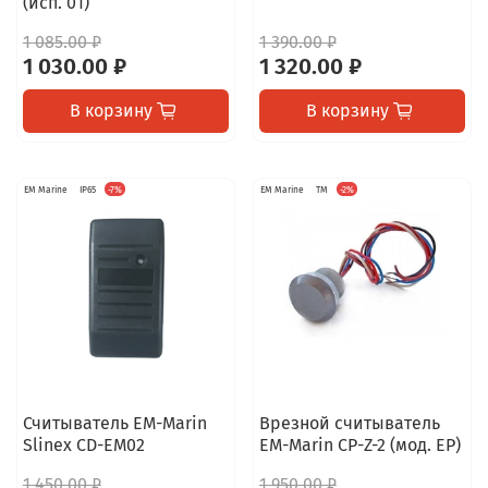
(исп. 01)
1 085.00 ₽
1 390.00 ₽
1 030.00 ₽
1 320.00 ₽
В корзину
В корзину
EM Marine
IP65
-7%
EM Marine
TM
-2%
Считыватель EM-Marin
Врезной считыватель
Slinex CD-EM02
EM-Marin CP-Z-2 (мод. EP)
1 450.00 ₽
1 950.00 ₽