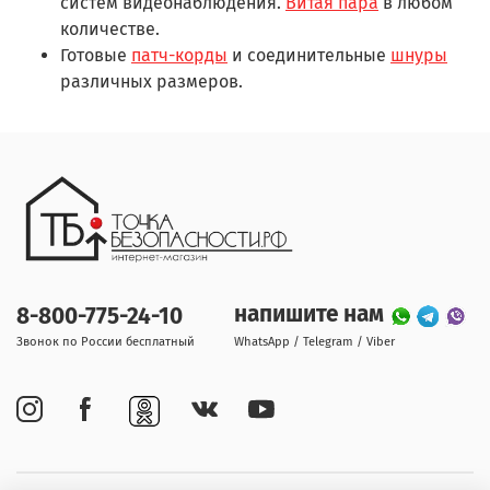
систем видеонаблюдения.
Витая пара
в любом
количестве.
Готовые
патч-корды
и соединительные
шнуры
различных размеров.
напишите нам
8-800-775-24-10
Звонок по России бесплатный
WhatsApp / Telegram / Viber