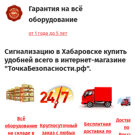
Гарантия на всё
оборудование
от 1 года до 5 лет
Сигнализацию в Хабаровске
купить
удобней всего в интернет-магазине
"ТочкаБезопасности.рф".
Всё
Доставк
Бесплатная
Круглосуточный
оборудование
по
доставка по
заказ с любых
на складе в
России