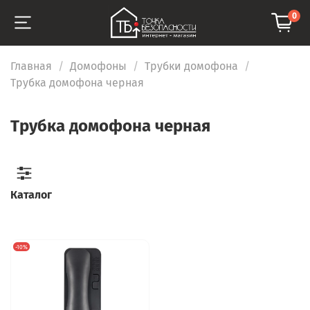
0
Главная
Домофоны
Трубки домофона
Трубка домофона черная
Трубка домофона черная
Каталог
-10%