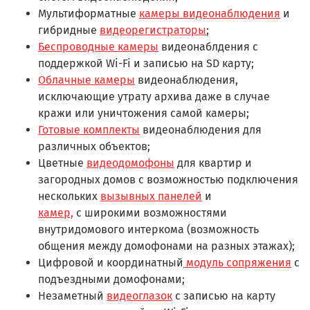
Мультиформатные
камеры видеонаблюдения
и
гибридные
видеорегистраторы
;
Беспроводные камеры
видеонаблдения с
поддержкой Wi-Fi и записью на SD карту;
Облачные камеры
видеонаблюдения,
исключающие утрату архива даже в случае
кражи или уничтожения самой камеры;
Готовые комплекты
видеонаблюдения для
различных объектов;
Цветные
видеодомофоны
для квартир и
загородных домов с возможностью подключения
нескольких
вызывных панелей
и
камер,
с широкими возможностями
внутридомового интеркома (возможность
общения между домофонами на разных этажах);
Цифровой и координатный
модуль сопряжения
с
подъездными домофонами;
Незаметный
видеоглазок
с записью на карту