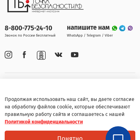
напишите нам
8-800-775-24-10
Звонок по России бесплатный
WhatsApp / Telegram / Viber
Покупателям
Продолжая использовать наш сайт, вы даете согласие
Информация
на обработку файлов cookie, которые обеспечивают
правильную работу сайта и соглашаетесь с нашей
Политикой конфиденциальности
© Любое использование контента без письменного
Понятно