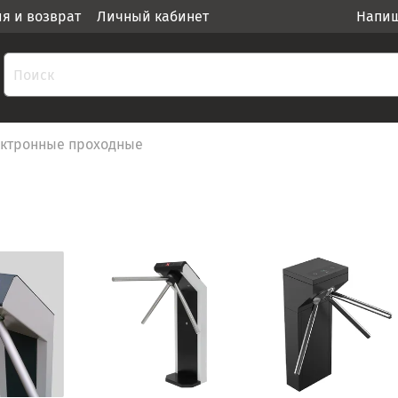
ия и возврат
Личный кабинет
Напиш
ктронные проходные