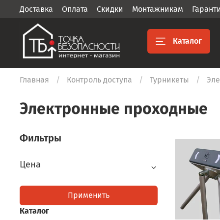
Доставка
Оплата
Скидки
Монтажникам
Гарант
Каталог
Главная
Контроль доступа
Турникеты
Эле
Электронные проходные
Фильтры
Цена
Применить
Каталог