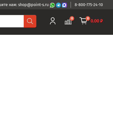
ите нам: shop@point-s.ru
8-800-775-24-10
0
0
0.00 ₽