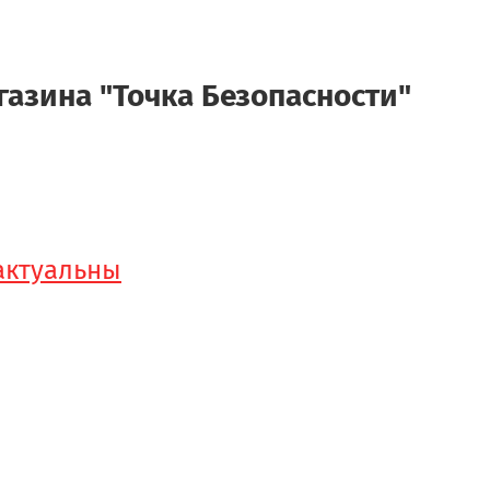
азина "Точка Безопасности"
 актуальны