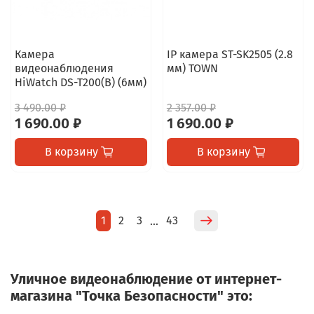
Камера
IP камера ST-SK2505 (2.8
видеонаблюдения
мм) TOWN
HiWatch DS-T200(B) (6мм)
3 490.00 ₽
2 357.00 ₽
1 690.00 ₽
1 690.00 ₽
В корзину
В корзину
1
2
3
43
…
Уличное видеонаблюдение от интернет-
магазина "Точка Безопасности" это: