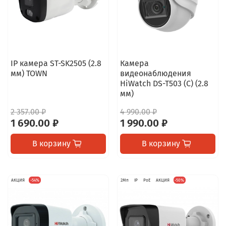
IP камера ST-SK2505 (2.8
Камера
мм) TOWN
видеонаблюдения
HiWatch DS-T503 (C) (2.8
мм)
2 357.00 ₽
4 990.00 ₽
1 690.00 ₽
1 990.00 ₽
В корзину
В корзину
АКЦИЯ
-54%
2Мп
IP
PoE
АКЦИЯ
-50%