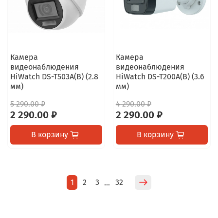
Камера
Камера
видеонаблюдения
видеонаблюдения
HiWatch DS-T503A(B) (2.8
HiWatch DS-T200A(B) (3.6
мм)
мм)
5 290.00 ₽
4 290.00 ₽
2 290.00 ₽
2 290.00 ₽
В корзину
В корзину
1
2
3
32
…