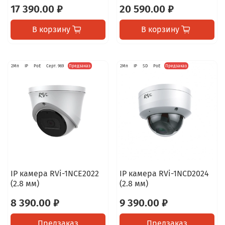
17 390.00 ₽
20 590.00 ₽
В корзину
В корзину
2Мп
IP
PoE
Серт. 969
Предзаказ
2Мп
IP
SD
PoE
Предзаказ
IP камера RVi-1NCE2022
IP камера RVi-1NCD2024
(2.8 мм)
(2.8 мм)
8 390.00 ₽
9 390.00 ₽
Предзаказ
Предзаказ