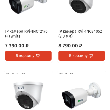
IP камера RVi-1NCT2176
IP камера RVi-1NCE4052
(4) white
(2.8 мм)
7 390.00 ₽
8 790.00 ₽
В корзину
В корзину
2Мп
IP
SD
PoE
2Мп
IP
PoE