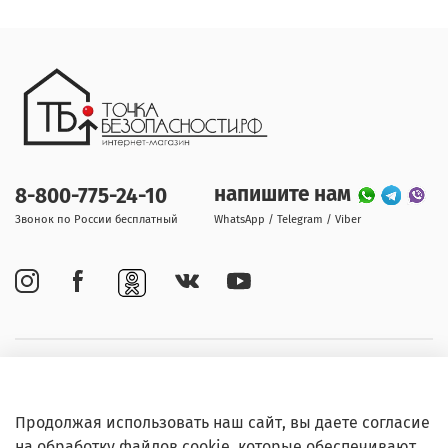
напишите нам
8-800-775-24-10
Звонок по России бесплатный
WhatsApp / Telegram / Viber
Покупателям
Продолжая использовать наш сайт, вы даете согласие
Информация
на обработку файлов cookie, которые обеспечивают