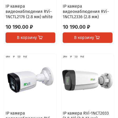
IP камера
IP камера
видеонаблюдения RVi-
видеонаблюдения RVi-
1NCTL2176 (2.8 мм) white
1NCTL2336 (2.8 мм)
10 190.00 ₽
10 190.00 ₽
В корзину
В корзину
4Мп
IP
SD
PoE
2Мп
IP
SD
PoE
IP камера
IP камера RVi-1NCT2033