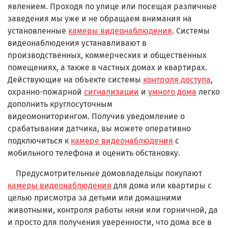
явлением. Проходя по улице или посещая различные
заведения мы уже и не обращаем внимания на
установленные
камеры видеонаблюдения
. Системы
видеонаблюдения устанавливают в
производственных, коммерческих и общественных
помещениях, а также в частных домах и квартирах.
Действующие на объекте системы
контроля доступа
,
охранно-пожарной
сигнализации
и
умного дома
легко
дополнить к
руглосуточным
видеомониторингом.
Получив уведомление о
срабатывании датчика, вы можете оперативно
подключиться к
камере видеонаблюдения
с
мобильного телефона и оценить обстановку.
Предусмотрительные домовладельцы покупают
камеры видеонаблюдения
для дома или квартиры с
целью присмотра за детьми или домашними
животными, контроля работы няни или горничной, да
и просто для получения уверенности, что дома все в