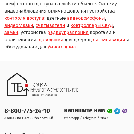
комфортного доступа на любом объекте. Систему
видеонаблюдения отлично дополнят устройства
контроля доступа
: цветные
видеодомофоны
,
видеоглазки
,
считыватели
и
контроллеры СКУД
,
замки
, устройства
радиоуправления
воротами и
рольставнями,
доводчики
для дверей,
сигнализации
и
оборудование для
Умного дома
.
напишите нам
8-800-775-24-10
Звонок по России бесплатный
WhatsApp / Telegram / Viber