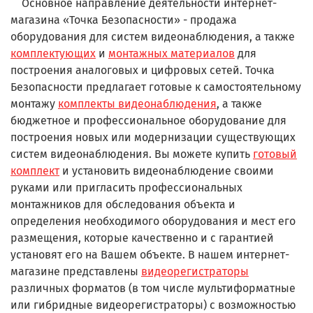
Основное направление деятельности интернет-
магазина «Точка Безопасности» - продажа
оборудования
для
систем видеонаблюдения, а также
комплектующих
и
монтажных материалов
для
построения
аналоговых и цифровых
сетей.
Точка
Безопасности предлагает готовые к самостоятельному
монтажу
комплекты видеонаблюдения
, а также
бюджетное и профессиональное оборудование для
построения новых или модернизации существующих
систем видеонаблюдения. Вы можете купить
готовый
комплект
и установить видеонаблюдение своими
руками или пригласить профессиональных
монтажников для обследования объекта и
определения необходимого оборудования и мест его
размещения, которые качественно и с гарантией
установят его на Вашем объекте. В нашем интернет-
магазине представлены
видеорегистраторы
различных форматов (в том числе мультиформатные
или гибридные видеорегистраторы) с возможностью