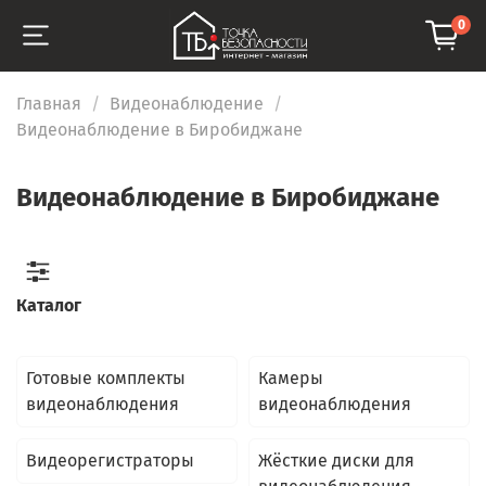
0
Главная
Видеонаблюдение
Видеонаблюдение в Биробиджане
Видеонаблюдение в Биробиджане
Каталог
Готовые комплекты
Камеры
видеонаблюдения
видеонаблюдения
Видеорегистраторы
Жёсткие диски для