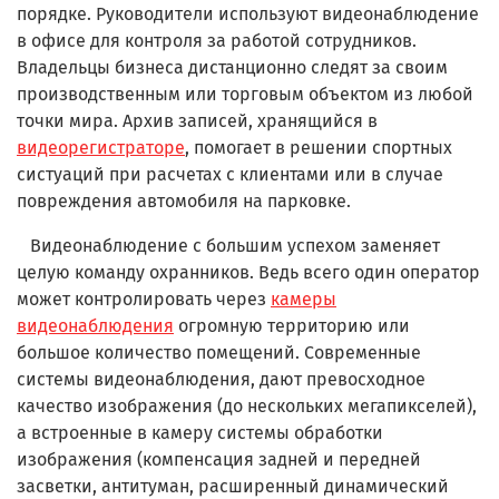
порядке. Руководители используют видеонаблюдение
в офисе для контроля за работой сотрудников.
Владельцы бизнеса дистанционно следят за своим
производственным или торговым объектом из любой
точки мира. Архив записей, хранящийся в
видеорегистраторе
, помогает в решении спортных
систуаций при расчетах с клиентами или в случае
повреждения автомобиля на парковке.
Видеонаблюдение с большим успехом заменяет
целую команду охранников. Ведь всего один оператор
может контролировать через
камеры
видеонаблюдения
огромную территорию или
большое количество помещений. Современные
системы видеонаблюдения, дают превосходное
качество изображения (до нескольких мегапикселей),
а встроенные в камеру системы обработки
изображения (компенсация задней и передней
засветки, антитуман, расширенный динамический