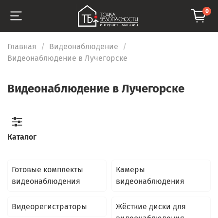
0
Главная
Видеонаблюдение
Видеонаблюдение в Лучегорске
Видеонаблюдение в Лучегорске
Каталог
Готовые комплекты
Камеры
видеонаблюдения
видеонаблюдения
Видеорегистраторы
Жёсткие диски для