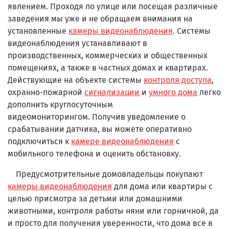
явлением. Проходя по улице или посещая различные
заведения мы уже и не обращаем внимания на
установленные
камеры видеонаблюдения
. Системы
видеонаблюдения устанавливают в
производственных, коммерческих и общественных
помещениях, а также в частных домах и квартирах.
Действующие на объекте системы
контроля доступа
,
охранно-пожарной
сигнализации
и
умного дома
легко
дополнить к
руглосуточным
видеомониторингом.
Получив уведомление о
срабатывании датчика, вы можете оперативно
подключиться к
камере видеонаблюдения
с
мобильного телефона и оценить обстановку.
Предусмотрительные домовладельцы покупают
камеры видеонаблюдения
для дома или квартиры с
целью присмотра за детьми или домашними
животными, контроля работы няни или горничной, да
и просто для получения уверенности, что дома все в