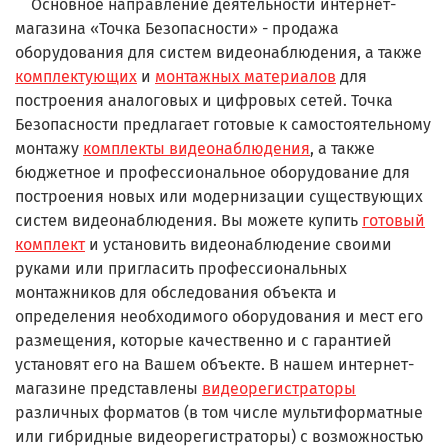
Основное направление деятельности интернет-
магазина «Точка Безопасности» - продажа
оборудования
для
систем видеонаблюдения, а также
комплектующих
и
монтажных материалов
для
построения
аналоговых и цифровых
сетей.
Точка
Безопасности предлагает готовые к самостоятельному
монтажу
комплекты видеонаблюдения
, а также
бюджетное и профессиональное оборудование для
построения новых или модернизации существующих
систем видеонаблюдения. Вы можете купить
готовый
комплект
и установить видеонаблюдение своими
руками или пригласить профессиональных
монтажников для обследования объекта и
определения необходимого оборудования и мест его
размещения, которые качественно и с гарантией
установят его на Вашем объекте. В нашем интернет-
магазине представлены
видеорегистраторы
различных форматов (в том числе мультиформатные
или гибридные видеорегистраторы) с возможностью