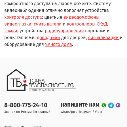
комфортного доступа на любом объекте. Систему
видеонаблюдения отлично дополнят устройства
контроля доступа
: цветные
видеодомофоны
,
видеоглазки
,
считыватели
и
контроллеры СКУД
,
замки
, устройства
радиоуправления
воротами и
рольставнями,
доводчики
для дверей,
сигнализации
и
оборудование для
Умного дома
.
напишите нам
8-800-775-24-10
Звонок по России бесплатный
WhatsApp / Telegram / Viber