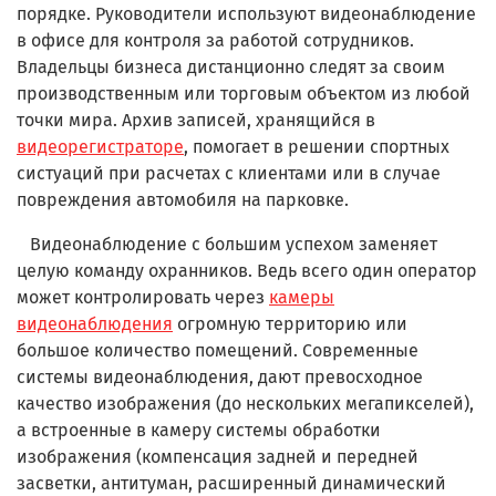
порядке. Руководители используют видеонаблюдение
в офисе для контроля за работой сотрудников.
Владельцы бизнеса дистанционно следят за своим
производственным или торговым объектом из любой
точки мира. Архив записей, хранящийся в
видеорегистраторе
, помогает в решении спортных
систуаций при расчетах с клиентами или в случае
повреждения автомобиля на парковке.
Видеонаблюдение с большим успехом заменяет
целую команду охранников. Ведь всего один оператор
может контролировать через
камеры
видеонаблюдения
огромную территорию или
большое количество помещений. Современные
системы видеонаблюдения, дают превосходное
качество изображения (до нескольких мегапикселей),
а встроенные в камеру системы обработки
изображения (компенсация задней и передней
засветки, антитуман, расширенный динамический