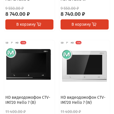
9 550.00 ₽
9 550.00 ₽
8 740.00 ₽
8 740.00 ₽
В корзину
В корзину
SD
7"
HD
-15%
SD
7"
HD
-15%
HD видеодомофон CTV-
HD видеодомофон CTV-
IM720 Hello 7 (B)
IM720 Hello 7 (W)
11 400.00 ₽
11 400.00 ₽