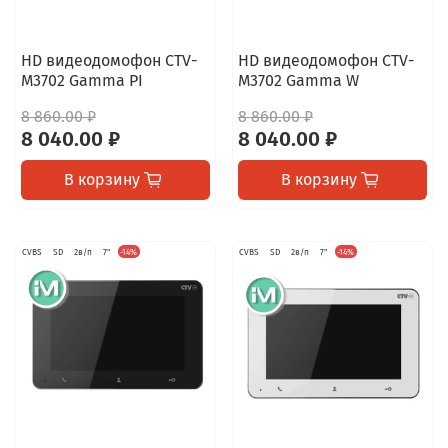
HD видеодомофон CTV-
HD видеодомофон CTV-
M3702 Gamma PI
M3702 Gamma W
8 860.00 ₽
8 860.00 ₽
8 040.00 ₽
8 040.00 ₽
В корзину
В корзину
CVBS
SD
2в/п
7"
-14%
CVBS
SD
2в/п
7"
-14%