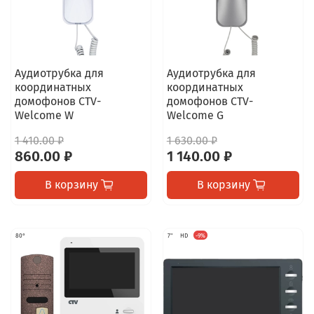
Аудиотрубка для
Аудиотрубка для
координатных
координатных
домофонов CTV-
домофонов CTV-
Welcome W
Welcome G
1 410.00 ₽
1 630.00 ₽
860.00 ₽
1 140.00 ₽
В корзину
В корзину
80°
7"
HD
-9%