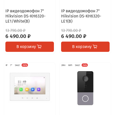
IP видеодомофон 7"
IP видеодомофон 7"
Hikvision DS-KH6320-
Hikvision DS-KH6320-
LE1/White(B)
LE1(B)
13 790.00 ₽
13 790.00 ₽
6 490.00 ₽
6 490.00 ₽
В корзину
В корзину
IP
7"
SALE
-50%
2Мп
WiFi
SALE
-54%