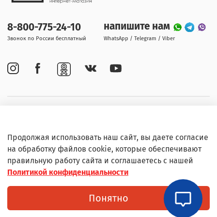
напишите нам
8-800-775-24-10
Звонок по России бесплатный
WhatsApp / Telegram / Viber
Покупателям
Продолжая использовать наш сайт, вы даете согласие
Информация
на обработку файлов cookie, которые обеспечивают
правильную работу сайта и соглашаетесь с нашей
Политикой конфиденциальности
© Любое использование контента без письменного
Понятно
разрешения запрещено