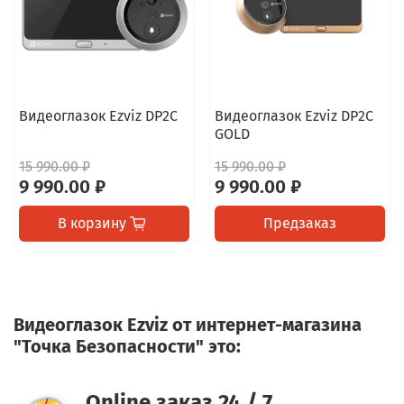
Видеоглазок Ezviz DP2C
Видеоглазок Ezviz DP2C
GOLD
15 990.00 ₽
15 990.00 ₽
9 990.00 ₽
9 990.00 ₽
В корзину
Предзаказ
Видеоглазок Ezviz от интернет-магазина
"Точка Безопасности" это:
Online заказ 24 / 7