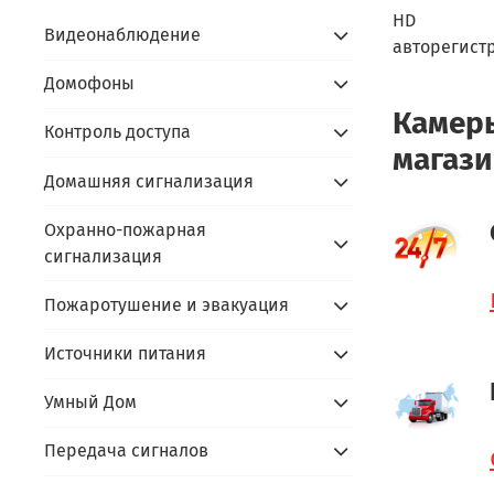
HD
Видеонаблюдение
авторегист
Домофоны
Камеры
Контроль доступа
магази
Домашняя сигнализация
Охранно-пожарная
сигнализация
Пожаротушение и эвакуация
Источники питания
Умный Дом
Передача сигналов