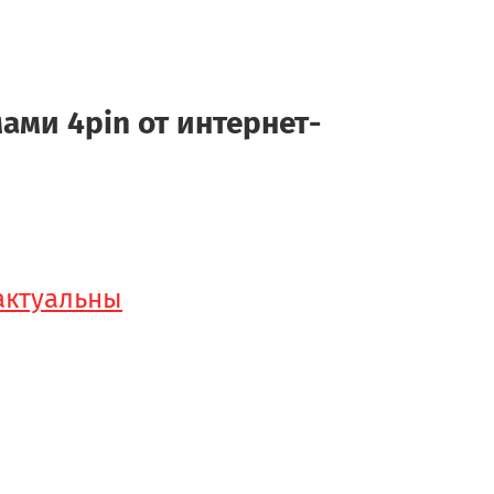
ми 4pin от интернет-
 актуальны