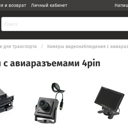
ия и возврат
Личный кабинет
Напиш
 для транспорта
Камеры видеонаблюдения с авиара
с авиаразъемами 4pin