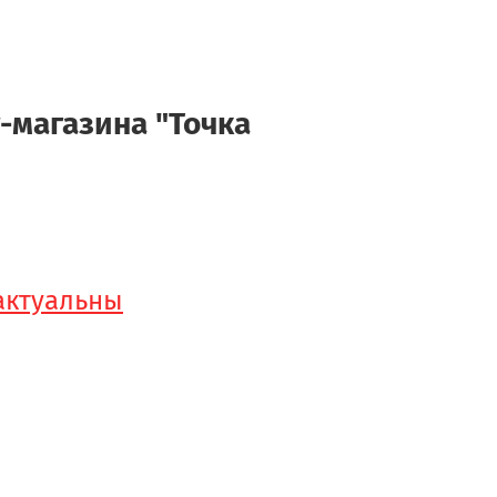
-магазина "Точка
 актуальны