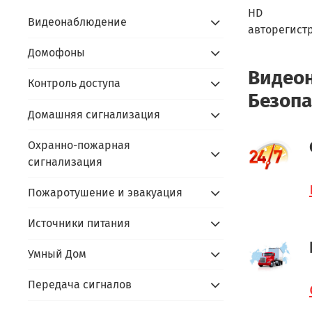
HD
Видеонаблюдение
авторегист
Домофоны
Видеон
Контроль доступа
Безопа
Домашняя сигнализация
Охранно-пожарная
сигнализация
Пожаротушение и эвакуация
Источники питания
Умный Дом
Передача сигналов