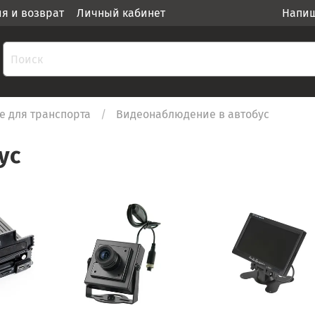
ия и возврат
Личный кабинет
Напиш
 для транспорта
Видеонаблюдение в автобус
ус