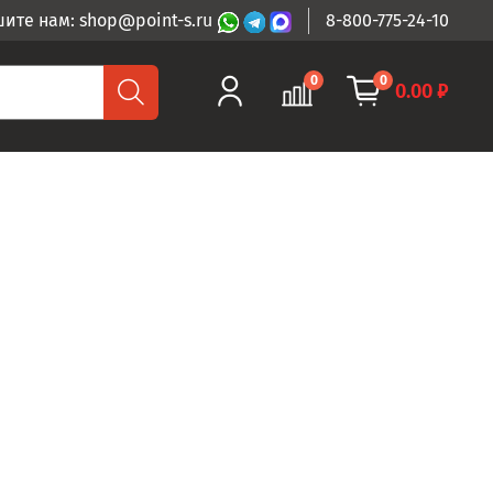
ите нам: shop@point-s.ru
8-800-775-24-10
0
0
0.00 ₽