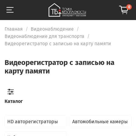
0
Главная
Видеонаблюдение
Видеонаблюдение для транспорта
Видеорегистратор с записью на карту памяти
Видеорегистратор с записью на
карту памяти
Каталог
HD авторегистраторы
Автомобильные камеры