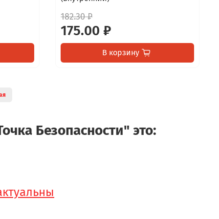
182.30 ₽
175.00 ₽
В корзину
ая
Точка Безопасности" это:
 актуальны