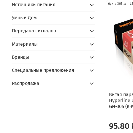
Источники питания
бухта 305 м
L
Умный Дом
Передача сигналов
Материалы
Бренды
Специальные предложения
Распродажа
Витая пара
Hyperline 
GN-305 (вн
95.80 