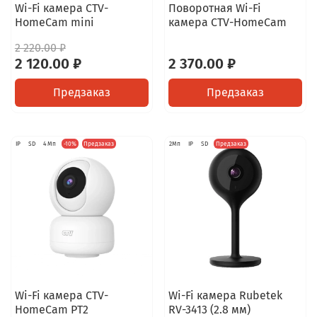
Wi-Fi камера CTV-
Поворотная Wi-Fi
HomeCam mini
камера CTV-HomeCam
2 220.00 ₽
2 120.00 ₽
2 370.00 ₽
Предзаказ
Предзаказ
IP
SD
4 Мп
-10%
Предзаказ
2Мп
IP
SD
Предзаказ
Wi-Fi камера CTV-
Wi-Fi камера Rubetek
HomeCam PT2
RV-3413 (2.8 мм)