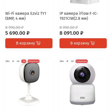
Wi-Fi камера Ezviz TY1
IP камера iFlow F-IC-
(8MP, 4 мм)
1921CIW(2.8 мм)
8 990.00 ₽
8 990.00 ₽
5 690.00 ₽
8 091.00 ₽
В корзину
В корзину
2Мп
IP
SD
-5%
Предзаказ
2Мп
IP
SD
Предзаказ