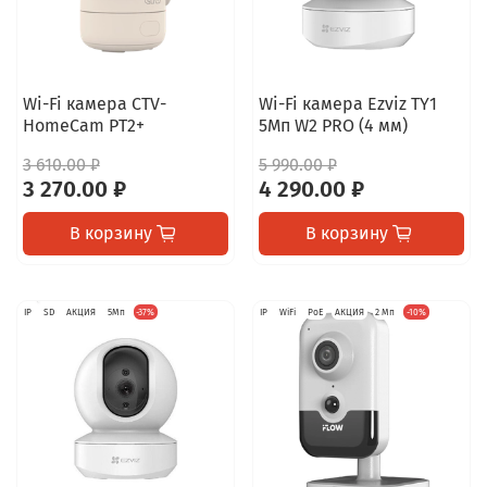
Wi-Fi камера CTV-
Wi-Fi камера Ezviz TY1
HomeCam PT2+
5Мп W2 PRO (4 мм)
3 610.00 ₽
5 990.00 ₽
3 270.00 ₽
4 290.00 ₽
В корзину
В корзину
IP
SD
АКЦИЯ
5Мп
-37%
IP
WiFi
PoE
АКЦИЯ
2 Мп
-10%