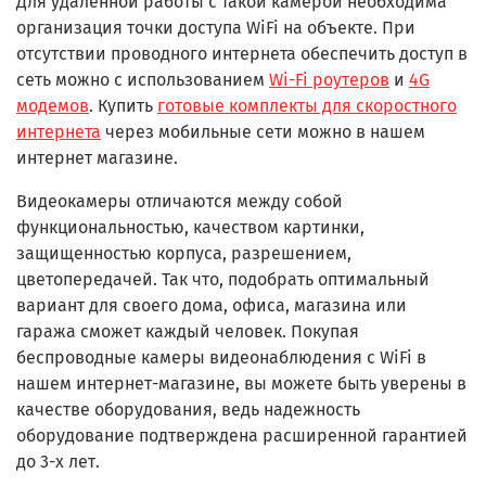
Для удаленной работы с такой камерой необходима
организация точки доступа WiFi на объекте. При
отсутствии проводного интернета обеспечить доступ в
сеть можно с использованием
Wi-Fi роутеров
и
4G
модемов
. Купить
готовые комплекты для скоростного
интернета
через мобильные сети можно в нашем
интернет магазине.
Видеокамеры отличаются между собой
функциональностью, качеством картинки,
защищенностью корпуса, разрешением,
цветопередачей. Так что, подобрать оптимальный
вариант для своего дома, офиса, магазина или
гаража сможет каждый человек. Покупая
беспроводные камеры видеонаблюдения с WiFi в
нашем интернет-магазине, вы можете быть уверены в
качестве оборудования, ведь надежность
оборудование подтверждена расширенной гарантией
до 3-х лет.