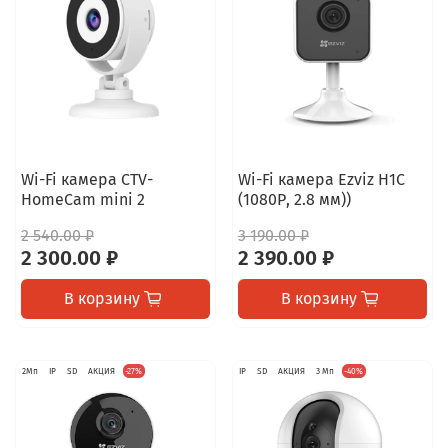
Wi-Fi камера CTV-
Wi-Fi камера Ezviz H1C
HomeCam mini 2
(1080Р, 2.8 мм))
2 540.00 ₽
3 190.00 ₽
2 300.00 ₽
2 390.00 ₽
В корзину
В корзину
2Мп
IP
SD
АКЦИЯ
-27%
IP
SD
АКЦИЯ
3 Мп
-40%