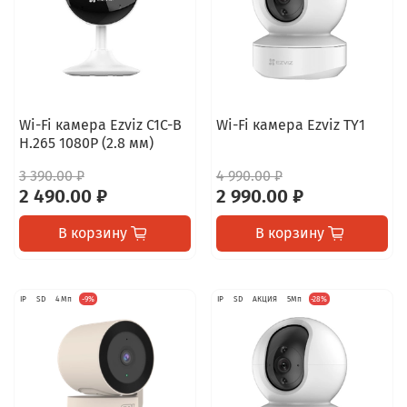
Wi-Fi камера Ezviz C1C-B
Wi-Fi камера Ezviz TY1
H.265 1080P (2.8 мм)
3 390.00 ₽
4 990.00 ₽
2 490.00 ₽
2 990.00 ₽
В корзину
В корзину
IP
SD
4 Мп
-9%
IP
SD
АКЦИЯ
5Мп
-28%