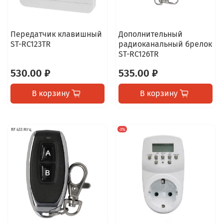
Передатчик клавишный
Дополнительный
ST-RC123TR
радиоканальный брелок
ST-RC126TR
530.00 ₽
535.00 ₽
В корзину
В корзину
RF 433 Мгц
-3%