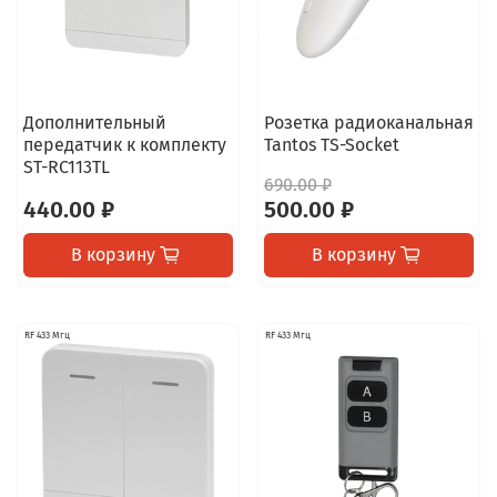
Дополнительный
Розетка радиоканальная
передатчик к комплекту
Tantos TS-Socket
ST-RC113TL
690.00 ₽
440.00 ₽
500.00 ₽
В корзину
В корзину
RF 433 Мгц
RF 433 Мгц