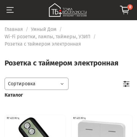
0
Главная
Умный Дом
Wi-Fi розетки, лампы, таймеры, УЗИП
Розетка с таймером электронная
Розетка с таймером электронная
Каталог
RF 433 Мгц
RF 433 Мгц