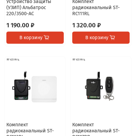
Устройство защиты
Комплект
(УЗИП) Альбатрос
радиоканальный ST-
220/3500-АС
RC111RL
1 190.00 ₽
1 320.00 ₽
В корзину
В корзину
RF 433 Мгц
RF 433 Мгц
Комплект
Комплект
радиоканальный ST-
радиоканальный ST-