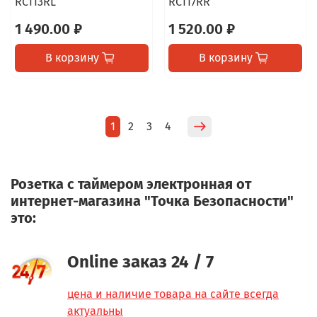
RC113RL
RC117RR
1 490.00 ₽
1 520.00 ₽
В корзину
В корзину
1
2
3
4
Розетка с таймером электронная от
интернет-магазина "Точка Безопасности"
это:
Online заказ 24 / 7
цена и наличие товара на сайте всегда
актуальны