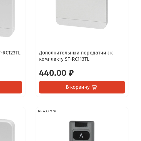
-RC123TL
Дополнительный передатчик к
комплекту ST-RC113TL
440.00 ₽
В корзину
RF 433 Мгц