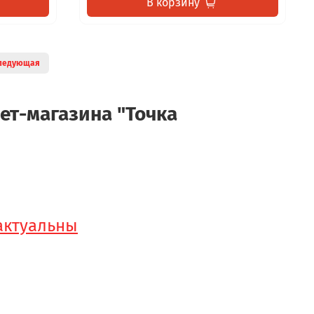
В корзину
ледующая
ет-магазина "Точка
 актуальны