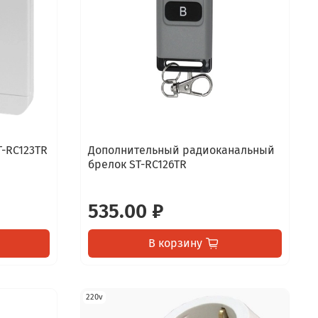
-RC123TR
Дополнительный радиоканальный
брелок ST-RC126TR
535.00 ₽
В корзину
220v