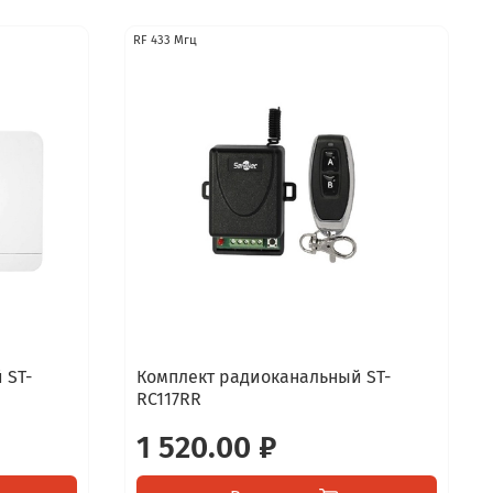
RF 433 Мгц
 ST-
Комплект радиоканальный ST-
RC117RR
1 520.00 ₽