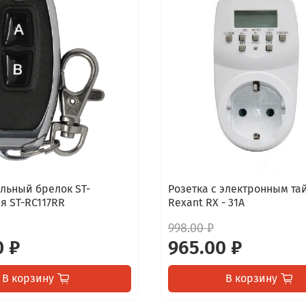
льный брелок ST-
Розетка с электронным т
я ST-RC117RR
Rexant RX - 31А
998.00 ₽
0 ₽
965.00 ₽
В корзину
В корзину