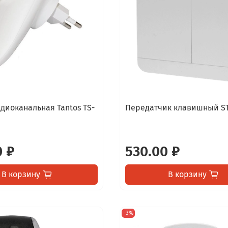
диоканальная Tantos TS-
Передатчик клавишный ST
0 ₽
530.00 ₽
В корзину
В корзину
-3%