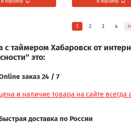
В корзину
В корзину
1
2
3
4
С
а с таймером Хабаровск от интерн
сности" это:
Online заказ 24 / 7
цена и наличие товара на сайте всегда
Быстрая доставка по России