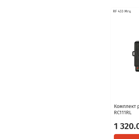
RF 433 Мгц
Комплект 
RC111RL
1 320.