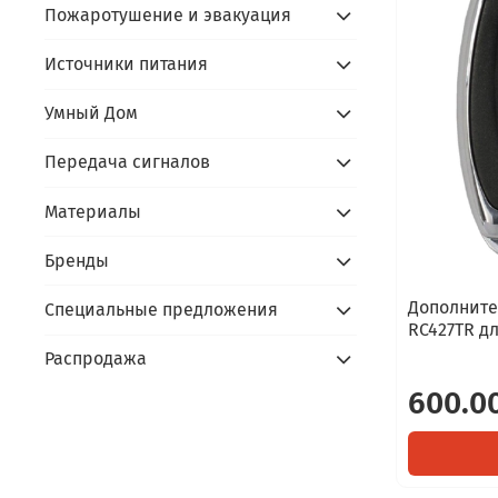
Пожаротушение и эвакуация
Источники питания
Умный Дом
Передача сигналов
Материалы
Бренды
Дополните
Специальные предложения
RC427TR дл
Распродажа
600.0