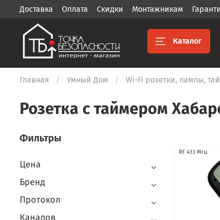
Доставка
Оплата
Скидки
Монтажникам
Гарант
Каталог
Главная
Умный Дом
Wi-Fi розетки, лампы, т
Розетка с таймером Хабар
Фильтры
RF 433 Мгц
Цена
Бренд
Протокол
Каналов