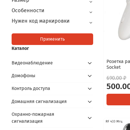
Размер
Особенности
Нужен код маркировки
Применить
Каталог
Розетка ра
Видеонаблюдение
Socket
Домофоны
690.00 ₽
500.0
Контроль доступа
Домашняя сигнализация
Охранно-пожарная
сигнализация
RF 433 Мгц