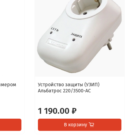
аймером
Устройство защиты (УЗИП)
Альбатрос 220/3500-АС
1 190.00 ₽
В корзину