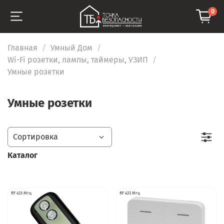
0
Главная
Умный Дом
Wi-Fi розетки, лампы, таймеры, УЗИП
Умные розетки
Умные розетки
Каталог
RF 433 Мгц
RF 433 Мгц