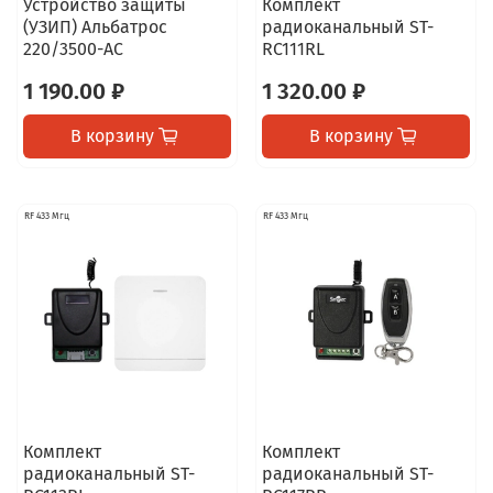
Устройство защиты
Комплект
(УЗИП) Альбатрос
радиоканальный ST-
220/3500-АС
RC111RL
1 190.00 ₽
1 320.00 ₽
В корзину
В корзину
RF 433 Мгц
RF 433 Мгц
Комплект
Комплект
радиоканальный ST-
радиоканальный ST-