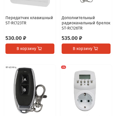
Передатчик клавишный
Дополнительный
ST-RC123TR
радиоканальный брелок
ST-RC126TR
530.00 ₽
535.00 ₽
В корзину
В корзину
RF 433 Мгц
-3%