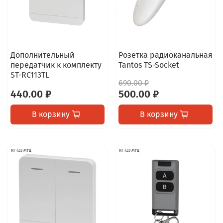
Дополнительный
Розетка радиоканальная
передатчик к комплекту
Tantos TS-Socket
ST-RC113TL
690.00 ₽
440.00 ₽
500.00 ₽
В корзину
В корзину
RF 433 Мгц
RF 433 Мгц