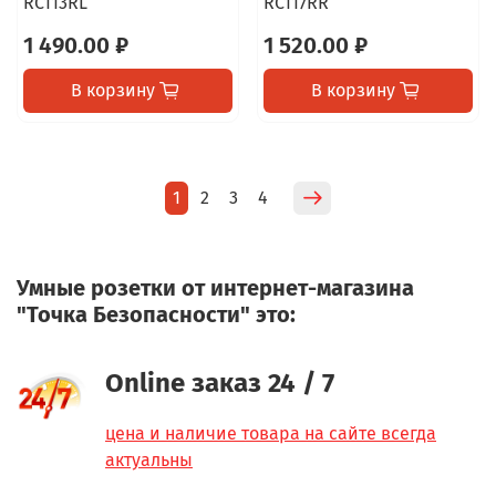
RC113RL
RC117RR
1 490.00 ₽
1 520.00 ₽
В корзину
В корзину
1
2
3
4
Умные розетки от интернет-магазина
"Точка Безопасности" это:
Online заказ 24 / 7
цена и наличие товара на сайте всегда
актуальны