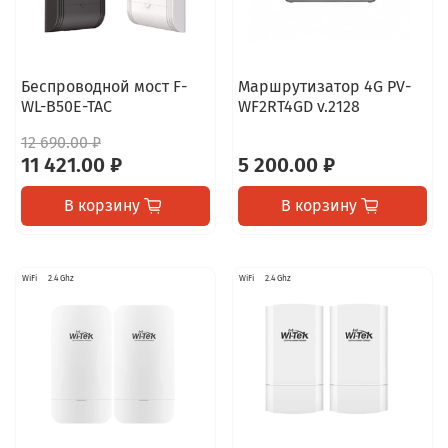
Беспроводной мост F-
Маршрутизатор 4G PV-
WL-B50E-TAC
WF2RT4GD v.2128
12 690.00 ₽
11 421.00 ₽
5 200.00 ₽
В корзину
В корзину
WiFi
2.4 Ghz
WiFi
2.4 Ghz