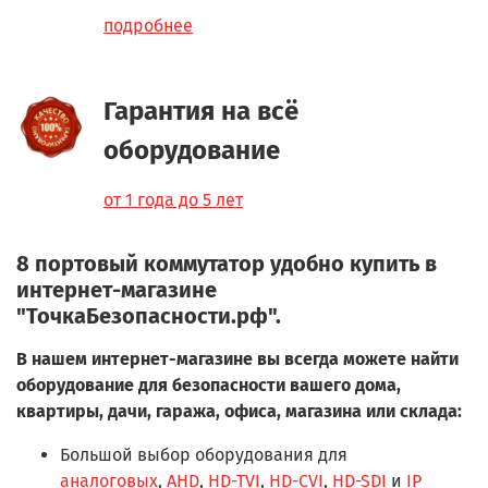
подробнее
Гарантия на всё
оборудование
от 1 года до 5 лет
8 портовый коммутатор удобно купить в
интернет-магазине
"ТочкаБезопасности.рф".
В нашем интернет-магазине вы всегда можете найти
оборудование для безопасности вашего дома,
квартиры, дачи, гаража, офиса, магазина или склада:
Большой выбор оборудования для
аналоговых
,
AHD
,
HD-TVI
,
HD-CVI
,
HD-SDI
и
IP