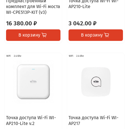
Преднастроенный
Точка доступа Wi-Fi WI-
комплект для Wi-Fi моста
AP210-Lite
WI-CPE513P-KIT (v3)
16 380.00 ₽
3 042.00 ₽
В корзину
В корзину
WiFi
2.4 Ghz
WiFi
2.4 Ghz
Точка доступа Wi-Fi WI-
Точка доступа Wi-Fi WI-
AP210-Lite v.2
AP217