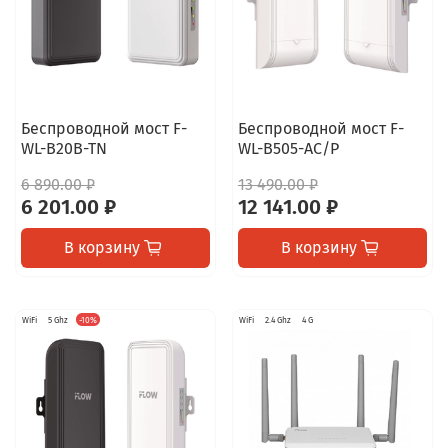
Беспроводной мост F-
Беспроводной мост F-
WL-B20B-TN
WL-B505-AC/P
6 890.00 ₽
13 490.00 ₽
6 201.00 ₽
12 141.00 ₽
В корзину
В корзину
WiFi
5 Ghz
-10%
WiFi
2.4 Ghz
4 G