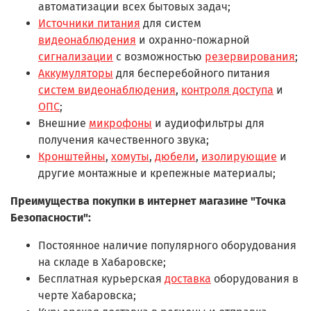
автоматизации всех бытовых задач;
Источники питания
для систем
видеонаблюдения
и охранно-пожарной
сигнализации
с возможностью
резервирования
;
Аккумуляторы
для бесперебойного питания
систем видеонаблюдения
,
контроля доступа
и
ОПС
;
Внешние
микрофоны
и аудиофильтры для
получения качественного звука;
Кронштейны
,
хомуты
,
дюбели
,
изолирующие
и
другие монтажные и крепежные материалы;
Преимущества покупки в интернет магазине "Точка
Безопасности":
Постоянное наличие популярного оборудования
на складе в Хабаровске;
Бесплатная курьерская
доставка
оборудования в
черте Хабаровска;