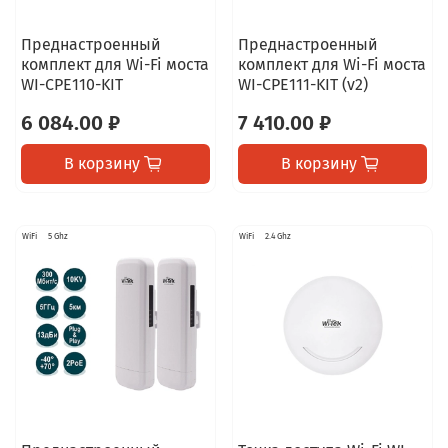
Преднастроенный
Преднастроенный
комплект для Wi-Fi моста
комплект для Wi-Fi моста
WI-CPE110-KIT
WI-CPE111-KIT (v2)
6 084.00 ₽
7 410.00 ₽
В корзину
В корзину
WiFi
5 Ghz
WiFi
2.4 Ghz