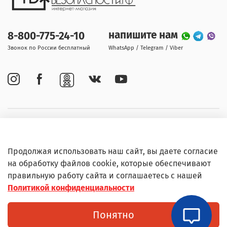
напишите нам
8-800-775-24-10
Звонок по России бесплатный
WhatsApp / Telegram / Viber
Покупателям
Продолжая использовать наш сайт, вы даете согласие
Информация
на обработку файлов cookie, которые обеспечивают
правильную работу сайта и соглашаетесь с нашей
Политикой конфиденциальности
© Любое использование контента без письменного
Понятно
разрешения запрещено