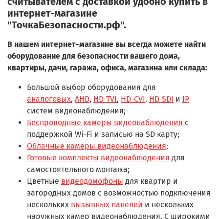
считывателем с доставкой удобно купить в
интернет-магазине
"ТочкаБезопасности.рф".
В нашем интернет-магазине вы всегда можете найти
оборудование для безопасности вашего дома,
квартиры, дачи, гаража, офиса, магазина или склада:
Большой выбор оборудования для
аналоговых
,
AHD
,
HD-TVI
,
HD-CVI
,
HD-SDI
и
IP
систем видеонаблюдения;
Беспроводные камеры видеонаблюдения
с
поддержкой Wi-Fi и записью на SD карту;
Облачные камеры видеонаблюдения
;
Готовые комплекты видеонаблюдения
для
самостоятельного монтажа;
Цветные
видеодомофоны
для квартир и
загородных домов с возможностью подключения
нескольких
вызывных панелей
и нескольких
наружных камер видеонаблюдения. С широкими