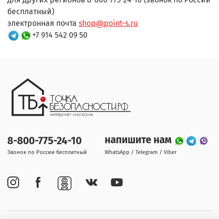
бесплатный)
электронная почта
shop@point-s.ru
+7 914 542 09 50
напишите нам
8-800-775-24-10
Звонок по России бесплатный
WhatsApp / Telegram / Viber