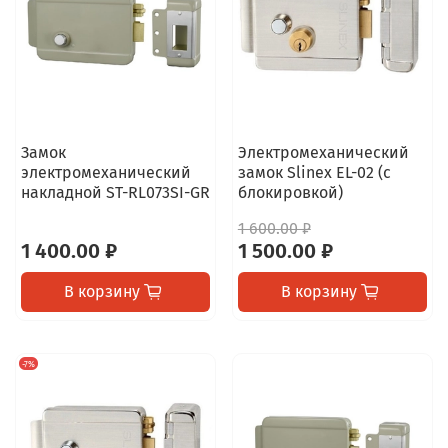
Замок
Электромеханический
электромеханический
замок Slinex EL-02 (с
накладной ST-RL073SI-GR
блокировкой)
1 600.00 ₽
1 400.00 ₽
1 500.00 ₽
В корзину
В корзину
-7%