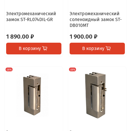
Электромеханический
Электромеханический
замок ST-RL074DIL-GR
соленоидный замок ST-
DB010MT
1 890.00 ₽
1 900.00 ₽
В корзину
В корзину
-28%
-28%