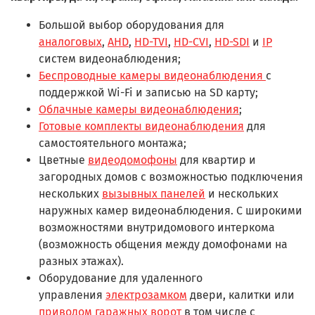
Большой выбор оборудования для
аналоговых
,
AHD
,
HD-TVI
,
HD-CVI
,
HD-SDI
и
IP
систем видеонаблюдения;
Беспроводные камеры видеонаблюдения
с
поддержкой Wi-Fi и записью на SD карту;
Облачные камеры видеонаблюдения
;
Готовые комплекты видеонаблюдения
для
самостоятельного монтажа;
Цветные
видеодомофоны
для квартир и
загородных домов с возможностью подключения
нескольких
вызывных панелей
и нескольких
наружных камер видеонаблюдения. С широкими
возможностями внутридомового интеркома
(возможность общения между домофонами на
разных этажах).
Оборудование для удаленного
управления
электрозамком
двери, калитки или
приводом гаражных ворот
в том числе с