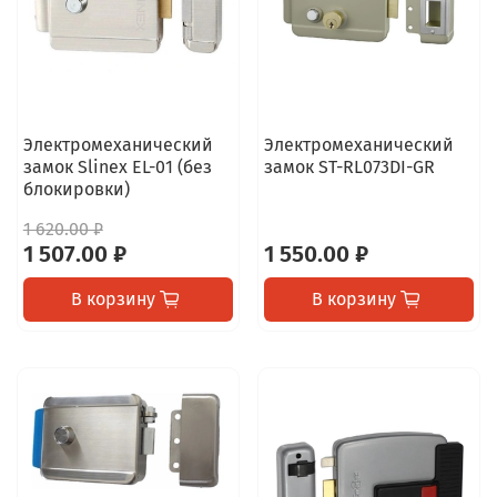
Электромеханический
Электромеханический
замок Slinex EL-01 (без
замок ST-RL073DI-GR
блокировки)
1 620.00 ₽
1 507.00 ₽
1 550.00 ₽
В корзину
В корзину