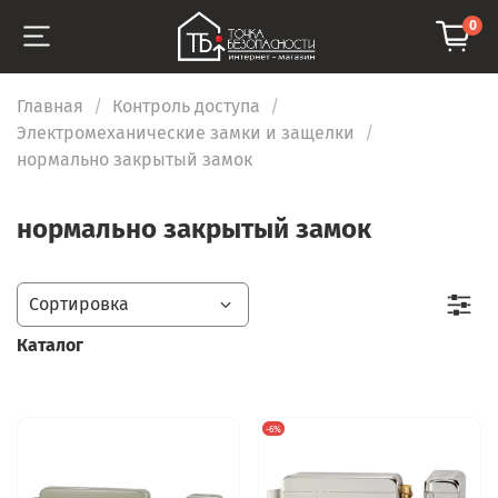
0
Главная
Контроль доступа
Электромеханические замки и защелки
нормально закрытый замок
нормально закрытый замок
Каталог
-6%