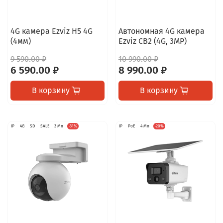
4G камера Ezviz H5 4G
Автономная 4G камера
(4мм)
Ezviz CB2 (4G, 3MP)
9 590.00 ₽
10 990.00 ₽
6 590.00 ₽
8 990.00 ₽
В корзину
В корзину
IP
4G
SD
SALE
3 Мп
-31%
IP
PoE
4 Мп
-20%