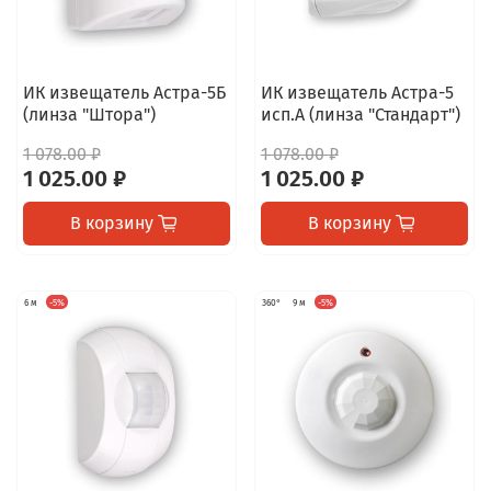
ИК извещатель Астра-5Б
ИК извещатель Астра-5
(линза "Штора")
исп.А (линза "Стандарт")
1 078.00 ₽
1 078.00 ₽
1 025.00 ₽
1 025.00 ₽
В корзину
В корзину
6 м
-5%
360°
9 м
-5%