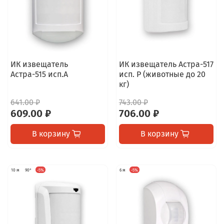
ИК извещатель
ИК извещатель Астра-517
Астра-515 исп.А
исп. Р (животные до 20
кг)
641.00 ₽
743.00 ₽
609.00 ₽
706.00 ₽
В корзину
В корзину
10 м
90°
-5%
6 м
-5%