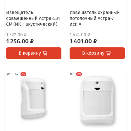
Извещатель
Извещатель охранный
совмещенный Астра-531
потолочный Астра-7
СМ (ИК + акустический)
исп.А
1 322.00 ₽
1 474.00 ₽
1 256.00 ₽
1 401.00 ₽
В корзину
В корзину
90°
12 м
-5%
90°
-5%