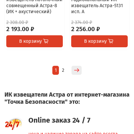
совмещенный Астра-8
извещатель Астра-5131
(ИК + акустический)
исп. А
2 308.00 ₽
2 374.00 ₽
2 193.00 ₽
2 256.00 ₽
В корзину
В корзину
1
2
ИК извещатели Астра от интернет-магазина
"Точка Безопасности" это:
Online заказ 24 / 7
цена и наличие товара на сайте всегда