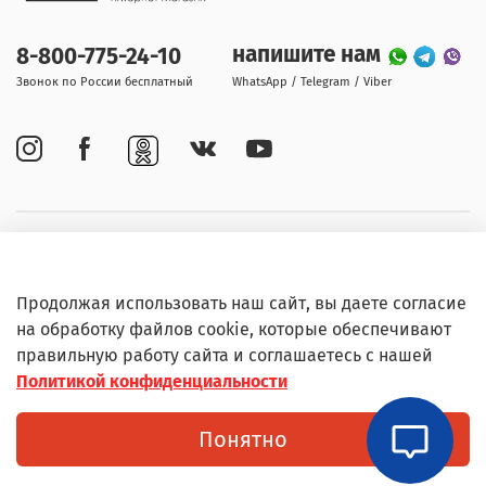
напишите нам
8-800-775-24-10
Звонок по России бесплатный
WhatsApp / Telegram / Viber
Покупателям
Продолжая использовать наш сайт, вы даете согласие
Информация
на обработку файлов cookie, которые обеспечивают
правильную работу сайта и соглашаетесь с нашей
Политикой конфиденциальности
© Любое использование контента без письменного
Понятно
разрешения запрещено