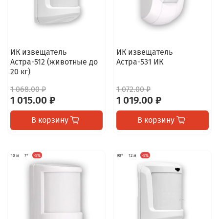
ИК извещатель
ИК извещатель
Астра-512 (животные до
Астра-531 ИК
20 кг)
1 068.00 ₽
1 072.00 ₽
1 015.00 ₽
1 019.00 ₽
В корзину
В корзину
10 м
7°
-5%
90°
12 м
-5%