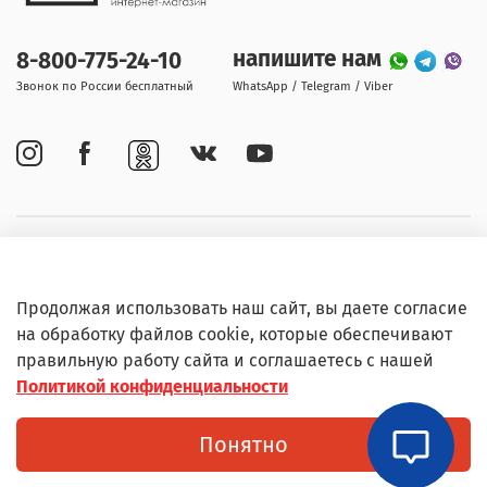
напишите нам
8-800-775-24-10
Звонок по России бесплатный
WhatsApp / Telegram / Viber
Покупателям
Продолжая использовать наш сайт, вы даете согласие
Информация
на обработку файлов cookie, которые обеспечивают
правильную работу сайта и соглашаетесь с нашей
Политикой конфиденциальности
© Любое использование контента без письменного
Понятно
разрешения запрещено