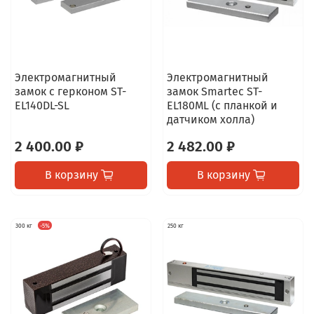
Электромагнитный
Электромагнитный
замок с герконом ST-
замок Smartec ST-
EL140DL-SL
EL180ML (с планкой и
датчиком холла)
2 400.00 ₽
2 482.00 ₽
В корзину
В корзину
300 кг
-5%
250 кг