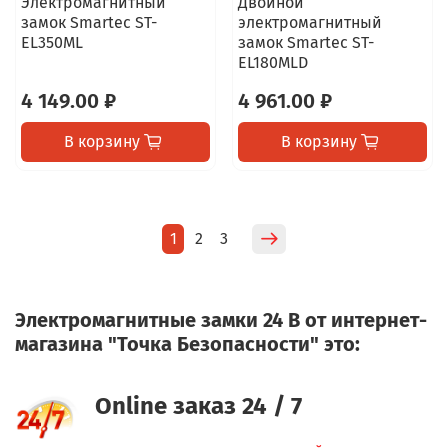
Электромагнитный
Двойной
замок Smartec ST-
электромагнитный
EL350ML
замок Smartec ST-
EL180MLD
4 149.00 ₽
4 961.00 ₽
В корзину
В корзину
1
2
3
Электромагнитные замки 24 В от интернет-
магазина "Точка Безопасности" это:
Online заказ 24 / 7