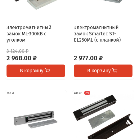
Электромагнитный
Электромагнитный
замок ML-300KВ с
замок Smartec ST-
уголком
EL250ML (с планкой)
3 124.00 ₽
2 968.00 ₽
2 977.00 ₽
В корзину
В корзину
280 кг
400 кг
-5%