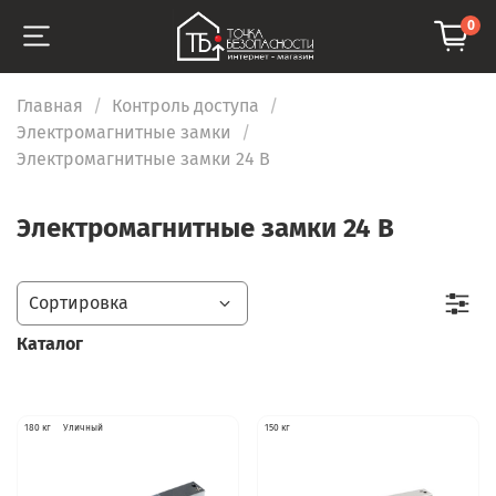
0
Главная
Контроль доступа
Электромагнитные замки
Электромагнитные замки 24 В
Электромагнитные замки 24 В
Каталог
180 кг
Уличный
150 кг