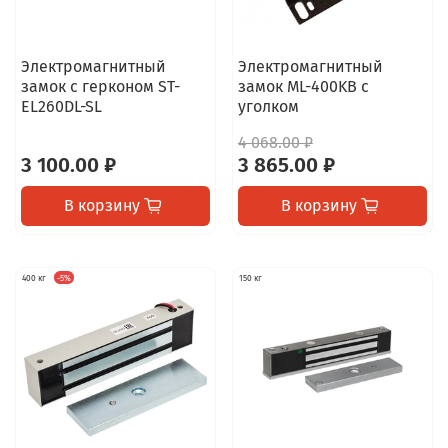
Электромагнитный
Электромагнитный
замок с герконом ST-
замок ML-400KВ с
EL260DL-SL
уголком
4 068.00 ₽
3 100.00 ₽
3 865.00 ₽
В корзину
В корзину
400 кг
-5%
150 кг