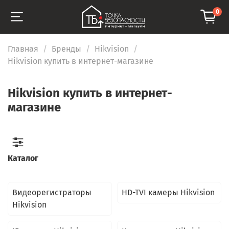
0
Главная
Бренды
Hikvision
Hikvision купить в интернет-магазине
Hikvision купить в интернет-
магазине
Каталог
Видеорегистраторы
HD-TVI камеры Hikvision
Hikvision