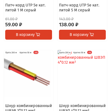
Патч-корд UTP 5e кат.
Патч-корд UTP 5e кат.
литой 1 М серый
литой 5 М серый
61.00 ₽
143.00 ₽
59.00 ₽
138.00 ₽
В корзину
В корзину
бухта 200 м
Кратно 50 м
-4%
бухта 200 м
Кратно 50 м
-3%
Шнур комбинированный
Шнур комбинированный
ШВЭВ 3*0.12 мм²
ШВЭП 4*0.12 мм²