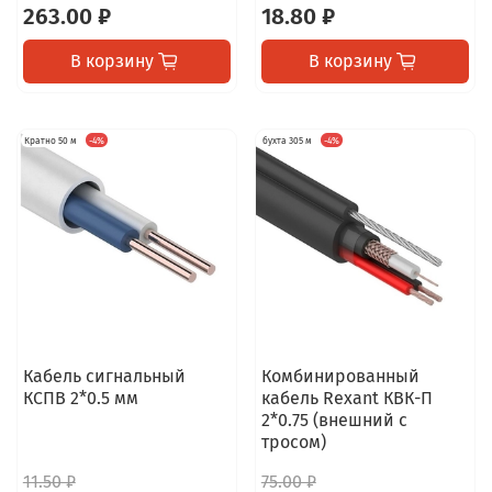
263.00 ₽
18.80 ₽
В корзину
В корзину
Кратно 50 м
-4%
бухта 305 м
-4%
Кабель сигнальный
Комбинированный
КСПВ 2*0.5 мм
кабель Rexant КВК-П
2*0.75 (внешний с
тросом)
11.50 ₽
75.00 ₽