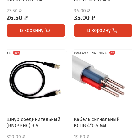
27.50 ₽
36.00 ₽
26.50 ₽
35.00 ₽
В корзину
В корзину
3 м
-18%
бухта 200 м
Кратно 50 м
-4%
Шнур соединительный
Кабель сигнальный
(BNC+BNC) 3 м
КСПВ 4*0.5 мм
320.00 ₽
19.60 ₽