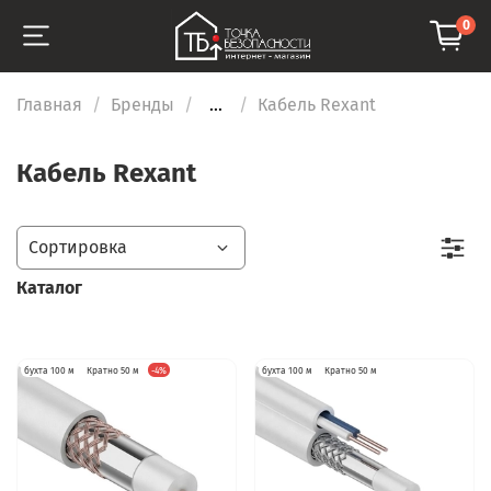
0
Главная
Бренды
...
Кабель Rexant
Кабель Rexant
Каталог
бухта 100 м
Кратно 50 м
-4%
бухта 100 м
Кратно 50 м