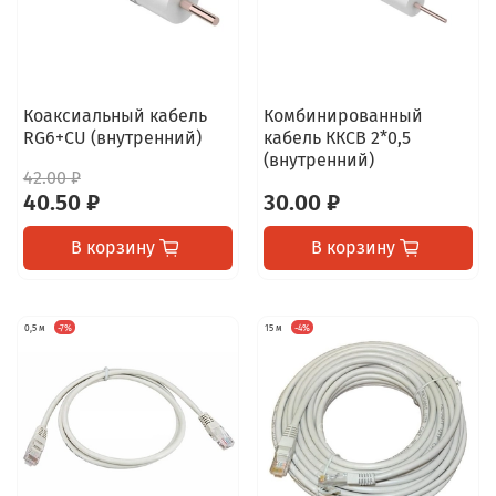
Коаксиальный кабель
Комбинированный
RG6+CU (внутренний)
кабель ККСВ 2*0,5
(внутренний)
42.00 ₽
40.50 ₽
30.00 ₽
В корзину
В корзину
0,5 м
-7%
15 м
-4%