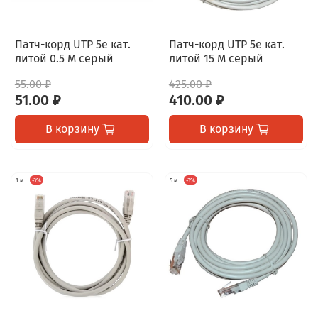
Патч-корд UTP 5e кат.
Патч-корд UTP 5e кат.
литой 0.5 М серый
литой 15 М серый
55.00 ₽
425.00 ₽
51.00 ₽
410.00 ₽
В корзину
В корзину
1 м
-3%
5 м
-3%