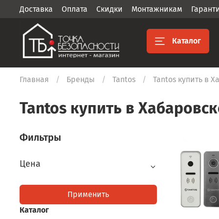
Доставка
Оплата
Скидки
Монтажникам
Гарант
Каталог
Главная
Бренды
Tantos
Tantos купить в 
Tantos купить в Хабаровск
Фильтры
Цена
Применить
Каталог