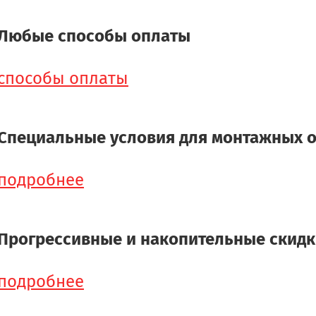
Любые способы оплаты
способы оплаты
Специальные условия для монтажных 
подробнее
Прогрессивные и накопительные скид
подробнее