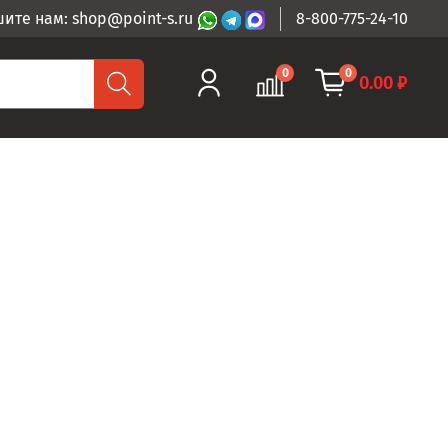
ите нам: shop@point-s.ru
8-800-775-24-10
0
0
0.00 ₽