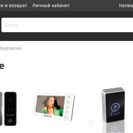
ия и возврат
Личный кабинет
Напиш
Хабаровске
е