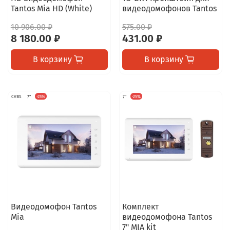
Tantos Mia HD (White)
видеодомофонов Tantos
10 906.00 ₽
575.00 ₽
8 180.00 ₽
431.00 ₽
В корзину
В корзину
CVBS
7"
-25%
7"
-25%
Видеодомофон Tantos
Комплект
Mia
видеодомофона Tantos
7" MIA kit