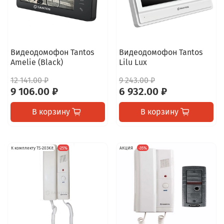
Видеодомофон Tantos
Видеодомофон Tantos
Amelie (Black)
Lilu Lux
12 141.00 ₽
9 243.00 ₽
9 106.00 ₽
6 932.00 ₽
В корзину
В корзину
К комплекту TS-203Kit
-25%
АКЦИЯ
-35%