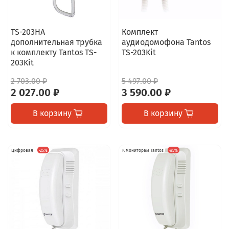
TS-203HA
Комплект
дополнительная трубка
аудиодомофона Tantos
к комплекту Tantos TS-
TS-203Kit
203Kit
2 703.00 ₽
5 497.00 ₽
2 027.00 ₽
3 590.00 ₽
В корзину
В корзину
Цифровая
-25%
К мониторам Tantos
-25%