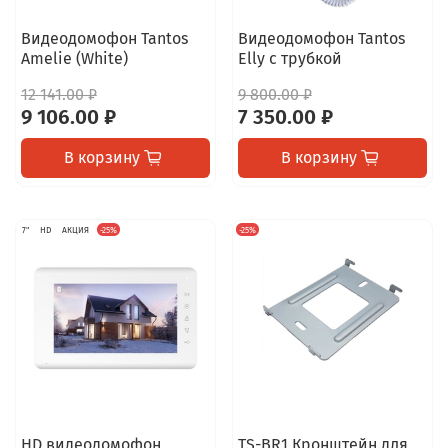
Видеодомофон Tantos
Видеодомофон Tantos
Amelie (White)
Elly с трубкой
12 141.00 ₽
9 800.00 ₽
9 106.00 ₽
7 350.00 ₽
В корзину
В корзину
7"
HD
АКЦИЯ
-25%
-25%
HD видеодомофон
TS-BR1 Кронштейн для