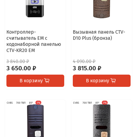
Контроллер-
Вызывная панель CTV-
считыватель ЕМ с
D10 Plus (бронза)
кодонаборной панелью
CTV-KR20 EM
3 840.00 ₽
4 090.00 ₽
3 650.00 ₽
3 815.00 ₽
В корзину
В корзину
CVBS
700 ТВЛ
85°
-7%
CVBS
700 ТВЛ
85°
-7%