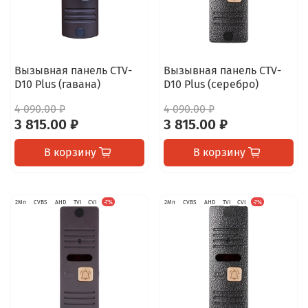
Вызывная панель CTV-
Вызывная панель CTV-
D10 Plus (гавана)
D10 Plus (серебро)
4 090.00 ₽
4 090.00 ₽
3 815.00 ₽
3 815.00 ₽
В корзину
В корзину
2Мп
CVBS
AHD
TVI
CVI
-7%
2Мп
CVBS
AHD
TVI
CVI
-7%