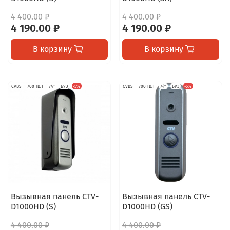
4 400.00 ₽
4 400.00 ₽
4 190.00 ₽
4 190.00 ₽
В корзину
В корзину
CVBS
700 ТВЛ
74°
БУЗ
-5%
CVBS
700 ТВЛ
74°
БУЗ
-5%
Вызывная панель CTV-
Вызывная панель CTV-
D1000HD (S)
D1000HD (GS)
4 400.00 ₽
4 400.00 ₽