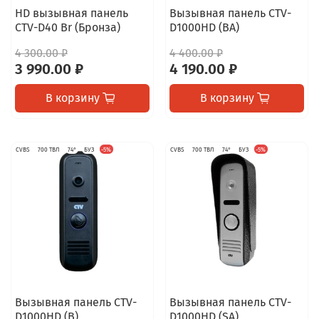
HD вызывная панель
Вызывная панель CTV-
CTV-D40 Br (Бронза)
D1000HD (BA)
4 300.00 ₽
4 400.00 ₽
3 990.00 ₽
4 190.00 ₽
В корзину
В корзину
CVBS
700 ТВЛ
74°
БУЗ
-5%
CVBS
700 ТВЛ
74°
БУЗ
-5%
Вызывная панель CTV-
Вызывная панель CTV-
D1000HD (B)
D1000HD (SA)