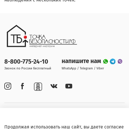
напишите нам
8-800-775-24-10
Звонок по России бесплатный
WhatsApp / Telegram / Viber
Покупателям
Продолжая использовать наш сайт, вы даете согласие
Информация