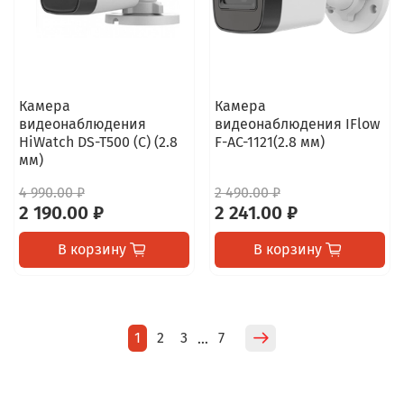
Камера
Камера
видеонаблюдения
видеонаблюдения IFlow
HiWatch DS-T500 (C) (2.8
F-AC-1121(2.8 мм)
мм)
4 990.00 ₽
2 490.00 ₽
2 190.00 ₽
2 241.00 ₽
В корзину
В корзину
1
2
3
7
…