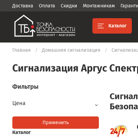
Доставка
Оплата
Скидки
Монтажникам
Гарант
Каталог
Главная
Домашняя сигнализация
Cигнализац
Cигнализация Аргус Спект
Фильтры
Cигнал
Цена
Безопа
Применить
Каталог