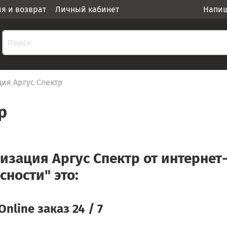
ия и возврат
Личный кабинет
Напиш
ия Аргус Спектр
р
изация Аргус Спектр от интернет
сности" это:
Online заказ 24 / 7