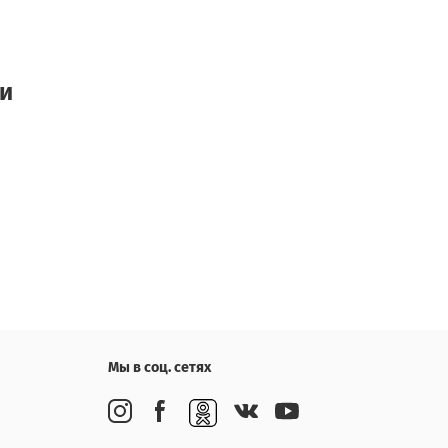
ки
Мы в соц. сетях