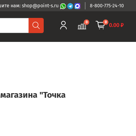
ите нам: shop@point-s.ru
8-800-775-24-10
0
0
0.00 ₽
-магазина "Точка