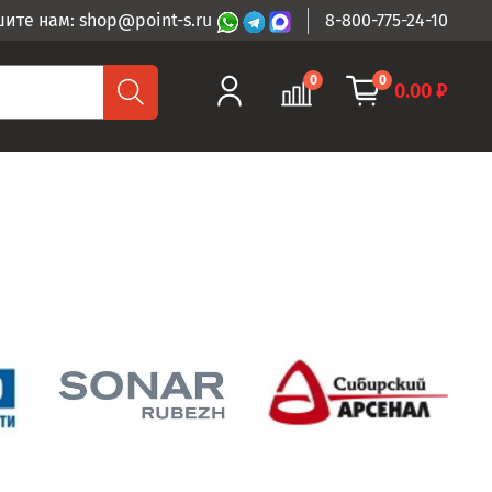
ите нам: shop@point-s.ru
8-800-775-24-10
0
0
0.00 ₽