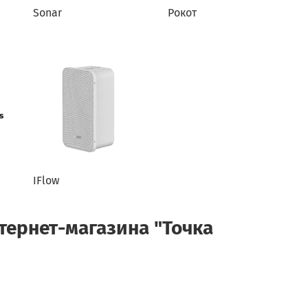
Sonar
Рокот
IFlow
тернет-магазина "Точка