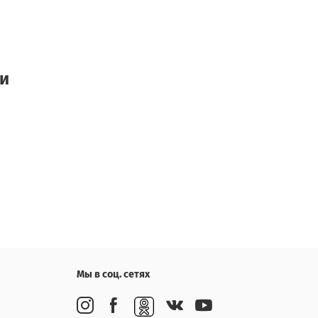
ки
Мы в соц. сетях