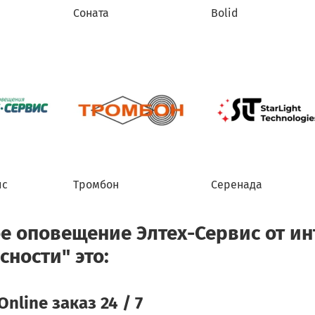
Соната
Bolid
ис
Тромбон
Серенада
е оповещение Элтех-Сервис от ин
сности" это:
Online заказ 24 / 7