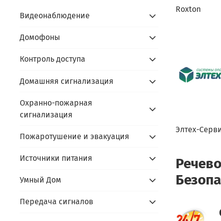
Roxton
Видеонаблюдение
Домофоны
Контроль доступа
Домашняя сигнализация
Охранно-пожарная
сигнализация
Элтех-Серв
Пожаротушение и эвакуация
Источники питания
Речево
Безопа
Умный Дом
Передача сигналов