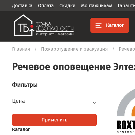
Доставка
Оплата
Скидки
Монтажникам
Гарант
Каталог
Главная
Пожаротушение и эвакуация
Речево
Речевое оповещение Элте
Фильтры
Цена
Применить
Каталог