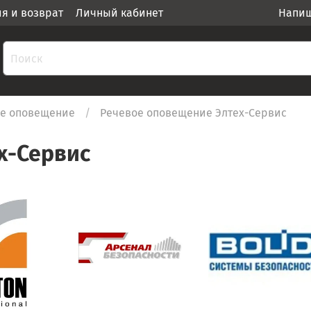
ия и возврат
Личный кабинет
Напиш
е оповещение
Речевое оповещение Элтех-Сервис
х-Сервис