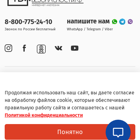
напишите нам
8-800-775-24-10
Звонок по России бесплатный
WhatsApp / Telegram / Viber
Покупателям
Продолжая использовать наш сайт, вы даете согласие
Информация
на обработку файлов cookie, которые обеспечивают
правильную работу сайта и соглашаетесь с нашей
Политикой конфиденциальности
© Любое использование контента без письменного
Понятно
разрешения запрещено