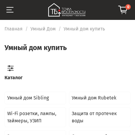
0
Главная
Умный Дом
Умный дом купить
Умный дом купить
Каталог
Умный дом Sibling
Умный дом Rubetek
Wi-Fi розетки, лампы,
Защита от протечек
таймеры, УЗИП
воды