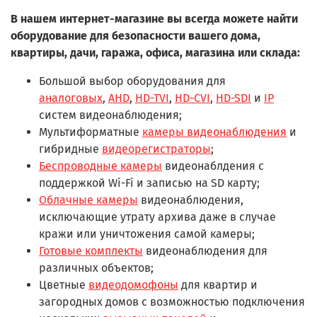
В нашем интернет-магазине вы всегда можете найти
оборудование для безопасности вашего дома,
квартиры, дачи, гаража, офиса, магазина или склада:
Большой выбор оборудования для
аналоговых
,
AHD
,
HD-TVI
,
HD-CVI
,
HD-SDI
и
IP
систем видеонаблюдения;
Мультиформатные
камеры видеонаблюдения
и
гибридные
видеорегистраторы
;
Беспроводные камеры
видеонаблдения с
поддержкой Wi-Fi и записью на SD карту;
Облачные камеры
видеонаблюдения,
исключающие утрату архива даже в случае
кражи или уничтожения самой камеры;
Готовые комплекты
видеонаблюдения для
различных объектов;
Цветные
видеодомофоны
для квартир и
загородных домов с возможностью подключения