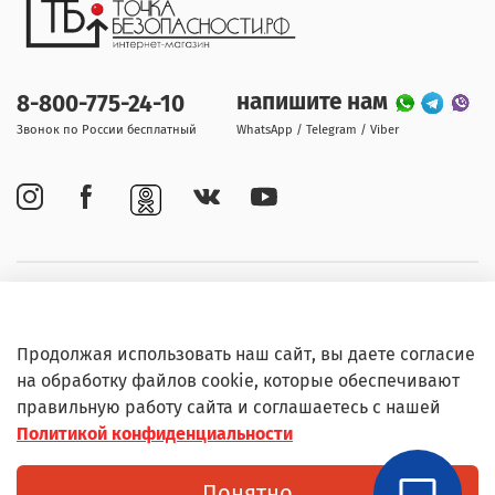
напишите нам
8-800-775-24-10
Звонок по России бесплатный
WhatsApp / Telegram / Viber
Покупателям
Продолжая использовать наш сайт, вы даете согласие
Информация
на обработку файлов cookie, которые обеспечивают
правильную работу сайта и соглашаетесь с нашей
Политикой конфиденциальности
© Любое использование контента без письменного
Понятно