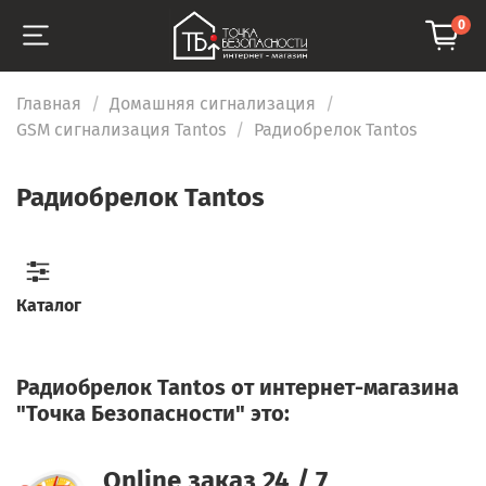
0
Главная
Домашняя сигнализация
GSM сигнализация Tantos
Радиобрелок Tantos
Радиобрелок Tantos
Каталог
Радиобрелок Tantos от интернет-магазина
"Точка Безопасности" это:
Online заказ 24 / 7