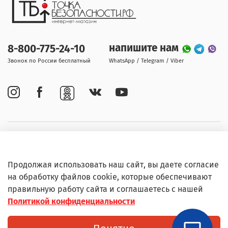
напишите нам
8-800-775-24-10
Звонок по России бесплатный
WhatsApp / Telegram / Viber
Покупателям
Продолжая использовать наш сайт, вы даете согласие
Информация
на обработку файлов cookie, которые обеспечивают
правильную работу сайта и соглашаетесь с нашей
Политикой конфиденциальности
© Любое использование контента без письменного