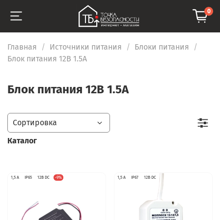
0
Главная
Источники питания
Блоки питания
Блок питания 12В 1.5А
Блок питания 12В 1.5А
Каталог
1,5 А
IP65
12В DC
-9%
1,5 А
IP67
12В DC