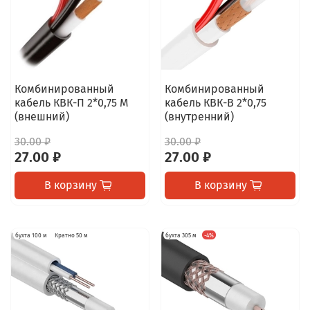
Комбинированный
Комбинированный
кабель КВК-П 2*0,75 M
кабель КВК-В 2*0,75
(внешний)
(внутренний)
30.00 ₽
30.00 ₽
27.00 ₽
27.00 ₽
В корзину
В корзину
бухта 100 м
Кратно 50 м
бухта 305 м
-4%