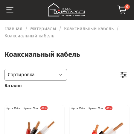
0
Главная
Материалы
Коаксиальный кабель
Коаксиальный кабель
Коаксиальный кабель
Каталог
бухта 200 м
Кратно 50 м
-10%
бухта 200 м
Кратно 50 м
-10%