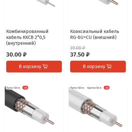
Комбинированный
Коаксиальный кабель
кабель ККСВ 2*0,5
RG-6U+CU (внешний)
(внутренний)
39.00 ₽
30.00 ₽
37.50 ₽
В корзину
В корзину
бухта 100 м
-4%
бухта 100 м
Кратно 50 м
-4%