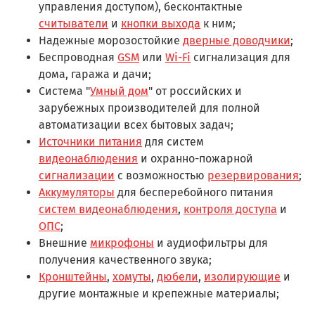
управления доступом), бесконтактные
считыватели
и
кнопки выхода
к ним;
Надежные морозостойкие
дверные доводчики
;
Беспроводная
GSM
или
Wi-Fi
сигнализация для
дома, гаража и дачи;
Система "
Умный дом
" от российских и
зарубежных производителей для полной
автоматизации всех бытовых задач;
Источники питания
для систем
видеонаблюдения
и охранно-пожарной
сигнализации
с возможностью
резервирования
;
Аккумуляторы
для бесперебойного питания
систем видеонаблюдения
,
контроля доступа
и
ОПС
;
Внешние
микрофоны
и аудиофильтры для
получения качественного звука;
Кронштейны
,
хомуты
,
дюбели
,
изолирующие
и
другие монтажные и крепежные материалы;