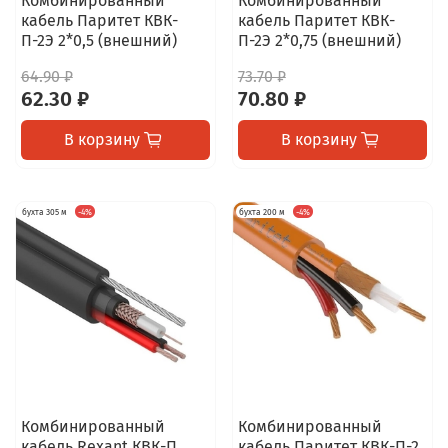
Комбинированный
Комбинированный
кабель Паритет КВК-
кабель Паритет КВК-
П-2Э 2*0,5 (внешний)
П-2Э 2*0,75 (внешний)
64.90 ₽
73.70 ₽
62.30 ₽
70.80 ₽
В корзину
В корзину
бухта 305 м
-4%
бухта 200 м
-4%
Комбинированный
Комбинированный
кабель Rexant КВК-П
кабель Паритет КВК-П-2