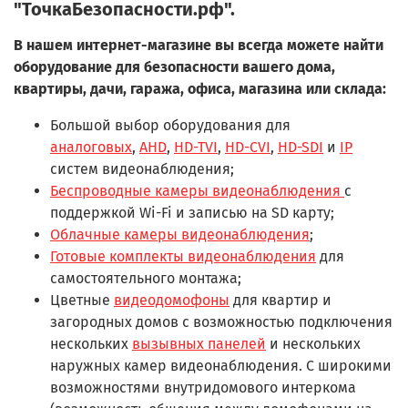
"ТочкаБезопасности.рф".
В нашем интернет-магазине вы всегда можете найти
оборудование для безопасности вашего дома,
квартиры, дачи, гаража, офиса, магазина или склада:
Большой выбор оборудования для
аналоговых
,
AHD
,
HD-TVI
,
HD-CVI
,
HD-SDI
и
IP
систем видеонаблюдения;
Беспроводные камеры видеонаблюдения
с
поддержкой Wi-Fi и записью на SD карту;
Облачные камеры видеонаблюдения
;
Готовые комплекты видеонаблюдения
для
самостоятельного монтажа;
Цветные
видеодомофоны
для квартир и
загородных домов с возможностью подключения
нескольких
вызывных панелей
и нескольких
наружных камер видеонаблюдения. С широкими
возможностями внутридомового интеркома