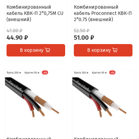
Комбинированный
Комбинированный
кабель КВК-П 2*0,75M CU
кабель Proconnect КВК-П
(внешний)
2*0.75 (внешний)
47.00 ₽
52.50 ₽
44.90 ₽
51.00 ₽
В корзину
В корзину
бухта 200 м
Кратно 50 м
-4%
бухта 200 м
Кратно 50 м
-4%