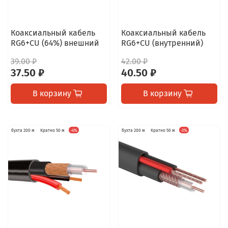
Коаксиальный кабель
Коаксиальный кабель
RG6+CU (64%) внешний
RG6+CU (внутренний)
39.00 ₽
42.00 ₽
37.50 ₽
40.50 ₽
В корзину
В корзину
бухта 200 м
Кратно 50 м
-4%
бухта 200 м
Кратно 50 м
-3%