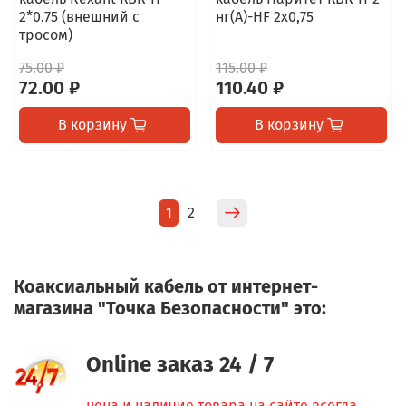
2*0.75 (внешний с
нг(A)-HF 2х0,75
тросом)
75.00 ₽
115.00 ₽
72.00 ₽
110.40 ₽
В корзину
В корзину
1
2
Коаксиальный кабель от интернет-
магазина "Точка Безопасности" это:
Online заказ 24 / 7
цена и наличие товара на сайте всегда